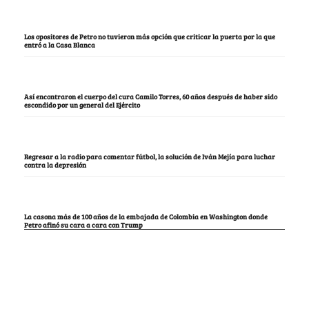
Los opositores de Petro no tuvieron más opción que criticar la puerta por la que
entró a la Casa Blanca
Así encontraron el cuerpo del cura Camilo Torres, 60 años después de haber sido
escondido por un general del Ejército
Regresar a la radio para comentar fútbol, la solución de Iván Mejía para luchar
contra la depresión
La casona más de 100 años de la embajada de Colombia en Washington donde
Petro afinó su cara a cara con Trump