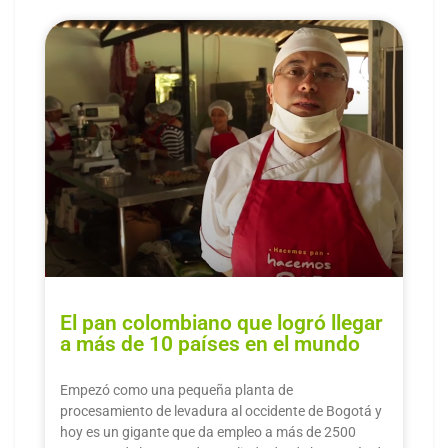
El pan colombiano que logró llegar
a más de 10 países en el mundo
Empezó como una pequeña planta de
procesamiento de levadura al occidente de Bogotá y
hoy es un gigante que da empleo a más de 2500