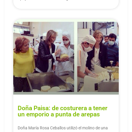
Doña Paisa: de costurera a tener
un emporio a punta de arepas
Doña María Rosa Ceballos utilizó el molino de una