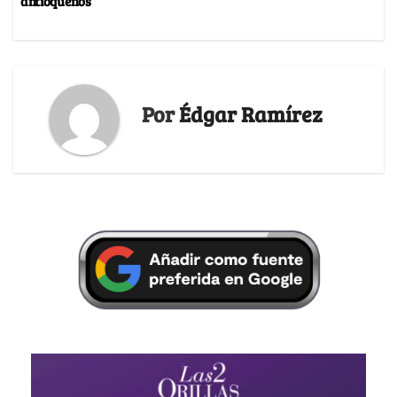
antioqueños
Por
Édgar Ramírez