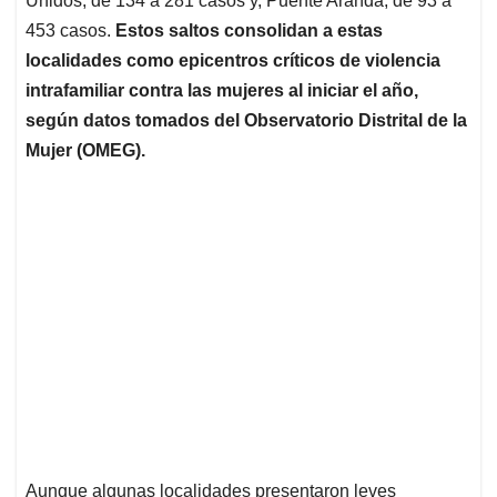
Unidos, de 134 a 281 casos y, Puente Aranda, de 93 a
453 casos.
Estos saltos consolidan a estas
localidades como epicentros críticos de violencia
intrafamiliar contra las mujeres al iniciar el año,
según datos tomados del Observatorio Distrital de la
Mujer (OMEG).
Aunque algunas localidades presentaron leves