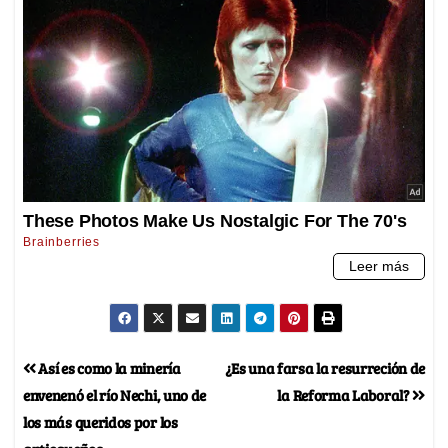
Así es como la minería
¿Es una farsa la resurreción de
envenenó el río Nechi, uno de
la Reforma Laboral?
los más queridos por los