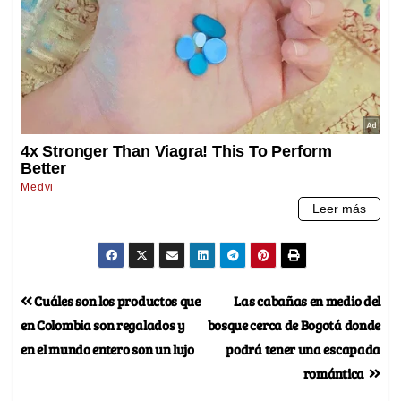
Cuáles son los productos que
Las cabañas en medio del
en Colombia son regalados y
bosque cerca de Bogotá donde
en el mundo entero son un lujo
podrá tener una escapada
romántica