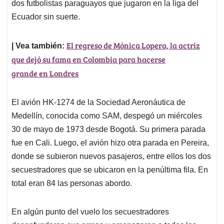
dos futbolistas paraguayos que jugaron en la liga del
Ecuador sin suerte.
El regreso de Mónica Lopera, la actriz
| Vea también:
que dejó su fama en Colombia para hacerse
grande en Londres
El avión HK-1274 de la Sociedad Aeronáutica de
Medellín, conocida como SAM, despegó un miércoles
30 de mayo de 1973 desde Bogotá. Su primera parada
fue en Cali. Luego, el avión hizo otra parada en Pereira,
donde se subieron nuevos pasajeros, entre ellos los dos
secuestradores que se ubicaron en la penúltima fila. En
total eran 84 las personas abordo.
En algún punto del vuelo los secuestradores