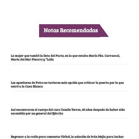
Notas Recomendadas
La mujer que tumbó la lista del Pacto, en la que estaba María Fda. Carrascal,
María del Mar Pizarro y “Lalis
Los opositores de Petro no tuvieron más opción que criticar la puerta por la que
entró a la Casa Blanca
Así encontraron el cuerpo del cura Camilo Torres, 60 años después de haber sido
escondido por un general del Ejército
Regresar a la radio para comentar fútbol, la solución de Iván Mejía para luchar