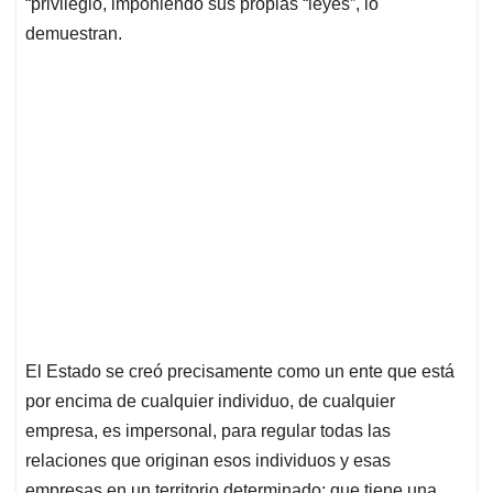
“privilegio, imponiendo sus propias “leyes”, lo
demuestran.
El Estado se creó precisamente como un ente que está
por encima de cualquier individuo, de cualquier
empresa, es impersonal, para regular todas las
relaciones que originan esos individuos y esas
empresas en un territorio determinado; que tiene una