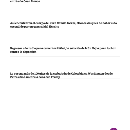
entró a la Casa Blanca
Así encontraron el cuerpo del cura Camilo Torres, 60 años después de haber sido
escondido por un general del Ejército
Regresar a la radio para comentar fútbol, la solución de Iván Mejía para luchar
contra la depresión
La casona más de 100 años de la embajada de Colombia en Washington donde
Petro afinó su cara a cara con Trump