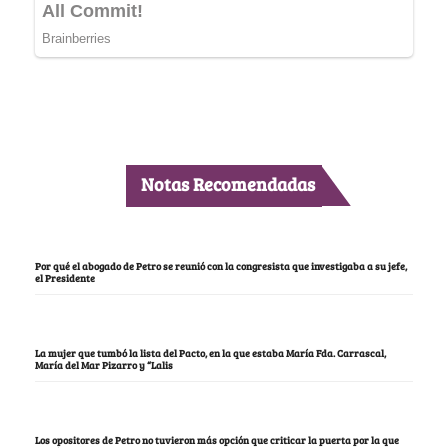
Notas Recomendadas
Por qué el abogado de Petro se reunió con la congresista que investigaba a su jefe,
el Presidente
La mujer que tumbó la lista del Pacto, en la que estaba María Fda. Carrascal,
María del Mar Pizarro y “Lalis
Los opositores de Petro no tuvieron más opción que criticar la puerta por la que