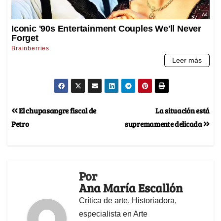
El chupasangre fiscal de
La situación está
Petro
supremamente delicada
Por
Ana María Escallón
Crítica de arte. Historiadora,
especialista en Arte