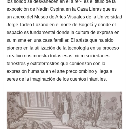
p
o
I
s
los sólido se desvanecen en el aire”-. es el título de la
p
k
n
exposición de Nadin Ospina en la Casa Lleras que es
un anexo del Museo de Artes Visuales de la Universidad
Jorge Tadeo Lozano en el norte de Bogotá y donde el
espacio es fundamental donde la cultura de expresa en
su misma en una casa familiar. El artista que ha sido
pionero en la utilización de la tecnología en su proceso
creativo nos muestra todas esas micro sociedades
terrestres y extraterrestres que comienzan con la
expresión humana en el arte precolombino y llega a
seres de la imaginación de los cuentos infantiles.