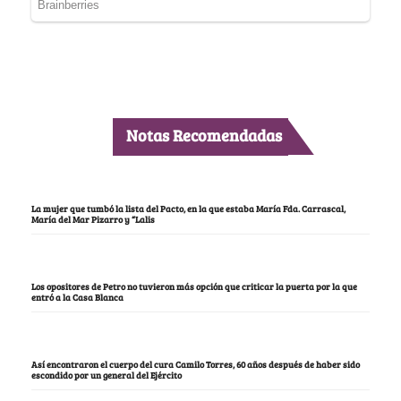
Notas Recomendadas
La mujer que tumbó la lista del Pacto, en la que estaba María Fda. Carrascal,
María del Mar Pizarro y “Lalis
Los opositores de Petro no tuvieron más opción que criticar la puerta por la que
entró a la Casa Blanca
Así encontraron el cuerpo del cura Camilo Torres, 60 años después de haber sido
escondido por un general del Ejército