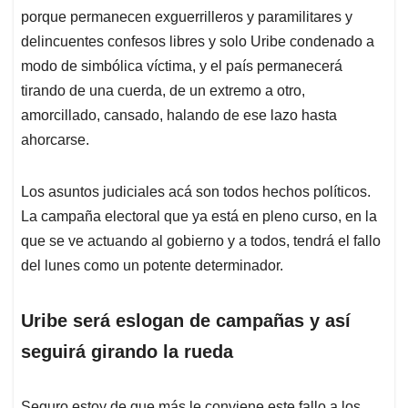
porque permanecen exguerrilleros y paramilitares y
delincuentes confesos libres y solo Uribe condenado a
modo de simbólica víctima, y el país permanecerá
tirando de una cuerda, de un extremo a otro,
amorcillado, cansado, halando de ese lazo hasta
ahorcarse.
Los asuntos judiciales acá son todos hechos políticos.
La campaña electoral que ya está en pleno curso, en la
que se ve actuando al gobierno y a todos, tendrá el fallo
del lunes como un potente determinador.
Uribe será eslogan de campañas y así
seguirá girando la rueda
Seguro estoy de que más le conviene este fallo a los