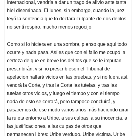
Internacional, vendría a dar un trago de alivio ante tanta
hiel diseminada. El lunes, sin embargo, cuando la juez
leyó la sentencia que lo declara culpable de dos delitos,
no sentí respiro, mucho menos regocijo.
Como si lo hiciera en una sombra, pienso que aquí todo
ocurre y nada pasa. Así es que con el fallo me ocupó la
certeza de que en breve los delitos que se le imputan
prescribirán, y si no prescribiesen el Tribunal de
apelación hallará vicios en las pruebas, y si no fuera así,
vendrá la Corte, y tras la Corte las tutelas, y tras las
tutelas otros vicios, y luego el tiempo y con el tiempo
nada de esto se cerrará, pero tampoco concluirá, y
pasaremos de ese modo varios años más haciendo girar
la ruleta entorno a Uribe, a sus culpas, a su inocencia, a
las justificaciones, a las culpas de otros que
permanecen libres; Uribe verdugo, Uribe víctima, Uribe