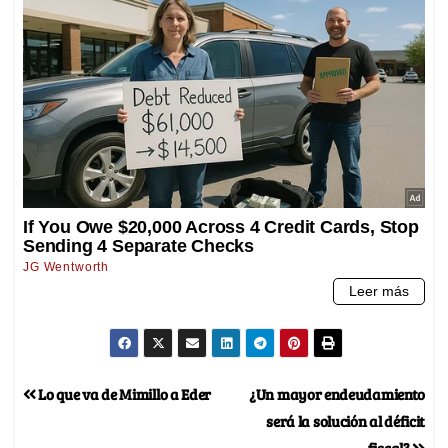
Lo que va de Mimillo a Eder
¿Un mayor endeudamiento
será la solución al déficit
fiscal?