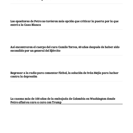
Los opositores de Petro no tuvieron más opción que criticar la puerta por la que
entró a la Casa Blanca
Así encontraron el cuerpo del cura Camilo Torres, 60 años después de haber sido
escondido por un general del Ejército
Regresar a la radio para comentar fútbol, la solución de Iván Mejía para luchar
contra la depresión
La casona más de 100 años de la embajada de Colombia en Washington donde
Petro afinó su cara a cara con Trump