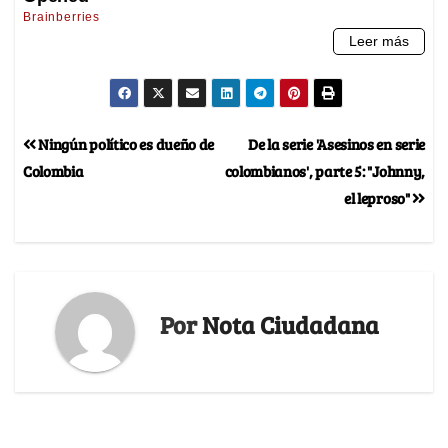
Ningún político es dueño de
De la serie 'Asesinos en serie
Colombia
colombianos', parte 5: "Johnny,
el leproso"
Por
Nota Ciudadana