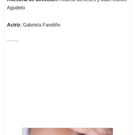
Agudelo
Actriz:
Gabriela Fandiño
Anuncios.