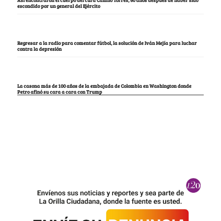
Así encontraron el cuerpo del cura Camilo Torres, 60 años después de haber sido
escondido por un general del Ejército
Regresar a la radio para comentar fútbol, la solución de Iván Mejía para luchar
contra la depresión
La casona más de 100 años de la embajada de Colombia en Washington donde
Petro afinó su cara a cara con Trump