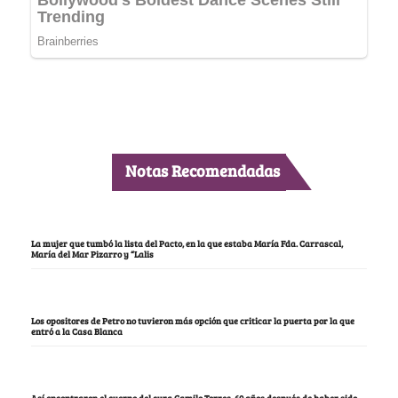
Notas Recomendadas
La mujer que tumbó la lista del Pacto, en la que estaba María Fda. Carrascal,
María del Mar Pizarro y “Lalis
Los opositores de Petro no tuvieron más opción que criticar la puerta por la que
entró a la Casa Blanca