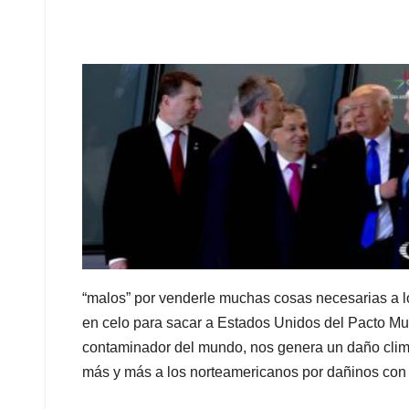
“malos” por venderle muchas cosas necesarias a los
en celo para sacar a Estados Unidos del Pacto Mu
contaminador del mundo, nos genera un daño climá
más y más a los norteamericanos por dañinos con