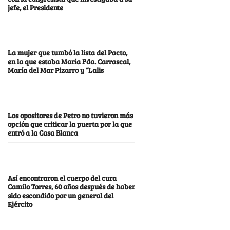
jefe, el Presidente
La mujer que tumbó la lista del Pacto,
en la que estaba María Fda. Carrascal,
María del Mar Pizarro y “Lalis
Los opositores de Petro no tuvieron más
opción que criticar la puerta por la que
entró a la Casa Blanca
Así encontraron el cuerpo del cura
Camilo Torres, 60 años después de haber
sido escondido por un general del
Ejército