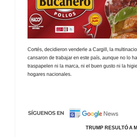
Cortés, decidieron venderle a Cargill, la multina
cansaron de trabajar en este país, aunque no lo h
traspapelen ni la marca, ni el buen gusto ni la hig
hogares nacionales.
TRUMP RESULTÓ A M