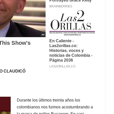
O CLAUDICÓ
Durante los últimos treinta años los
colombianos nos fuimos acostumbrando a
la marca de pollos Bucanero. En casi