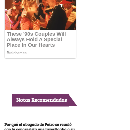
Notas Recomendadas
Por qué el abogado de Petro se reunió
con la congresista que investigaba a su