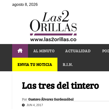
agosto 8, 2026
AL MINUTO
ACTUALIDAD
PO
ENVIA TU NOTICIA
R.I.N.
Las tres del tintero
Por
Gustavo Álvarez Gardeazábal
JUN 4, 2017