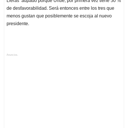
Lleras aupado porque Uribe, por primera vez tiene 50 %
de desfavorabilidad. Será entonces entre los tres que
menos gustan que posiblemente se escoja al nuevo
presidente.
Anuncios.