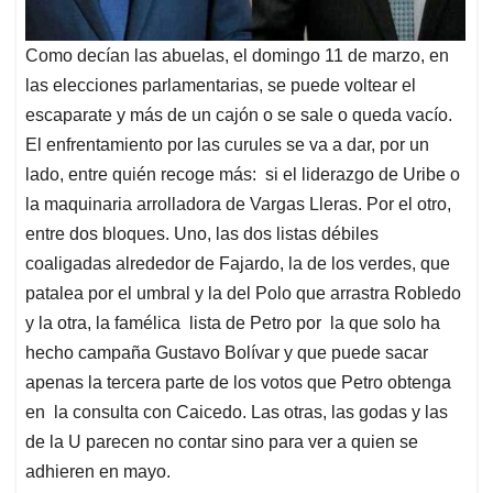
Como decían las abuelas, el domingo 11 de marzo, en
las elecciones parlamentarias, se puede voltear el
escaparate y más de un cajón o se sale o queda vacío.
El enfrentamiento por las curules se va a dar, por un
lado, entre quién recoge más: si el liderazgo de Uribe o
la maquinaria arrolladora de Vargas Lleras. Por el otro,
entre dos bloques. Uno, las dos listas débiles
coaligadas alrededor de Fajardo, la de los verdes, que
patalea por el umbral y la del Polo que arrastra Robledo
y la otra, la famélica lista de Petro por la que solo ha
hecho campaña Gustavo Bolívar y que puede sacar
apenas la tercera parte de los votos que Petro obtenga
en la consulta con Caicedo. Las otras, las godas y las
de la U parecen no contar sino para ver a quien se
adhieren en mayo.