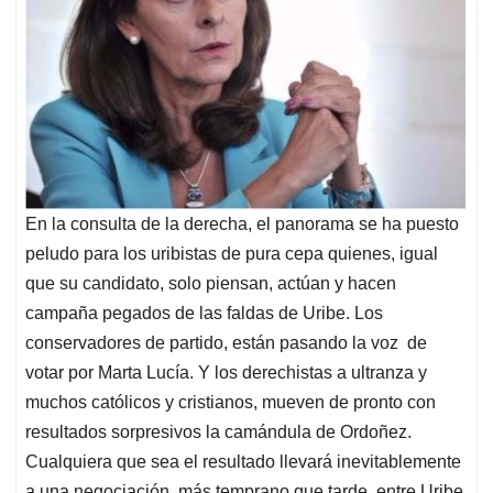
En la consulta de la derecha, el panorama se ha puesto
peludo para los uribistas de pura cepa quienes, igual
que su candidato, solo piensan, actúan y hacen
campaña pegados de las faldas de Uribe. Los
conservadores de partido, están pasando la voz de
votar por Marta Lucía. Y los derechistas a ultranza y
muchos católicos y cristianos, mueven de pronto con
resultados sorpresivos la camándula de Ordoñez.
Cualquiera que sea el resultado llevará inevitablemente
a una negociación, más temprano que tarde, entre Uribe