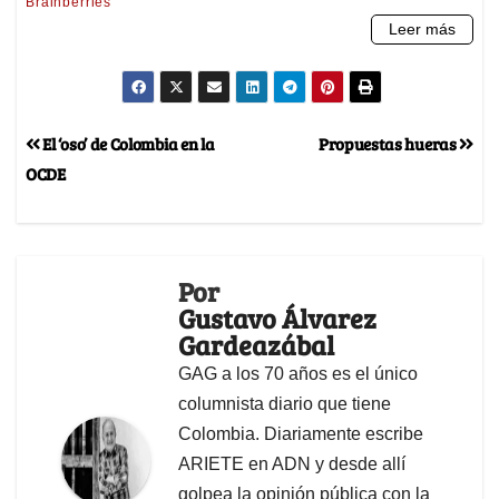
El ‘oso’ de Colombia en la
Propuestas hueras
OCDE
Por
Gustavo Álvarez
Gardeazábal
GAG a los 70 años es el único
columnista diario que tiene
Colombia. Diariamente escribe
ARIETE en ADN y desde allí
golpea la opinión pública con la