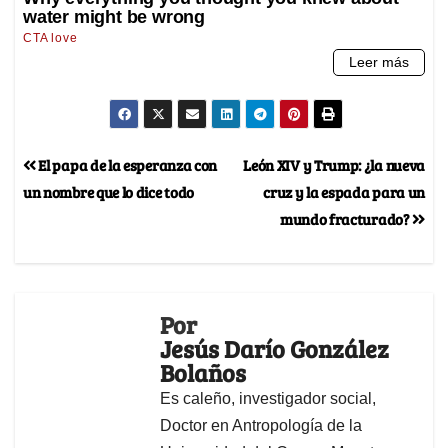
El papa de la esperanza con
León XIV y Trump: ¿la nueva
un nombre que lo dice todo
cruz y la espada para un
mundo fracturado?
Por
Jesús Darío González
Bolaños
Es caleño, investigador social,
Doctor en Antropología de la