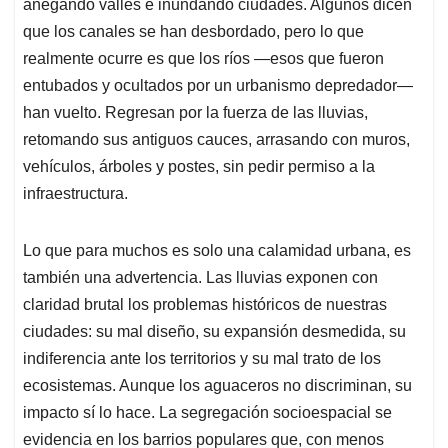
p
k
n
anegando valles e inundando ciudades. Algunos dicen
que los canales se han desbordado, pero lo que
realmente ocurre es que los ríos —esos que fueron
entubados y ocultados por un urbanismo depredador—
han vuelto. Regresan por la fuerza de las lluvias,
retomando sus antiguos cauces, arrasando con muros,
vehículos, árboles y postes, sin pedir permiso a la
infraestructura.
Lo que para muchos es solo una calamidad urbana, es
también una advertencia. Las lluvias exponen con
claridad brutal los problemas históricos de nuestras
ciudades: su mal diseño, su expansión desmedida, su
indiferencia ante los territorios y su mal trato de los
ecosistemas. Aunque los aguaceros no discriminan, su
impacto sí lo hace. La segregación socioespacial se
evidencia en los barrios populares que, con menos