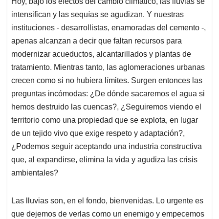
Hoy, bajo los efectos del cambio climático, las lluvias se
intensifican y las sequías se agudizan. Y nuestras
instituciones - desarrollistas, enamoradas del cemento -,
apenas alcanzan a decir que faltan recursos para
modernizar acueductos, alcantarillados y plantas de
tratamiento. Mientras tanto, las aglomeraciones urbanas
crecen como si no hubiera límites. Surgen entonces las
preguntas incómodas: ¿De dónde sacaremos el agua si
hemos destruido las cuencas?, ¿Seguiremos viendo el
territorio como una propiedad que se explota, en lugar
de un tejido vivo que exige respeto y adaptación?,
¿Podemos seguir aceptando una industria constructiva
que, al expandirse, elimina la vida y agudiza las crisis
ambientales?
Las lluvias son, en el fondo, bienvenidas. Lo urgente es
que dejemos de verlas como un enemigo y empecemos