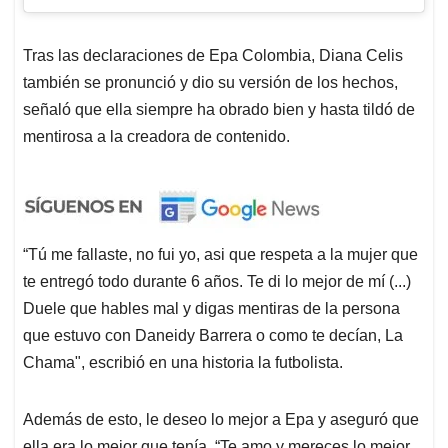
Tras las declaraciones de Epa Colombia, Diana Celis
también se pronunció y dio su versión de los hechos,
señaló que ella siempre ha obrado bien y hasta tildó de
mentirosa a la creadora de contenido.
“Tú me fallaste, no fui yo, asi que respeta a la mujer que
te entregó todo durante 6 años. Te di lo mejor de mí (...)
Duele que hables mal y digas mentiras de la persona
que estuvo con Daneidy Barrera o como te decían, La
Chama", escribió en una historia la futbolista.
Además de esto, le deseo lo mejor a Epa y aseguró que
ella era lo mejor que tenía. “Te amo y mereces lo mejor