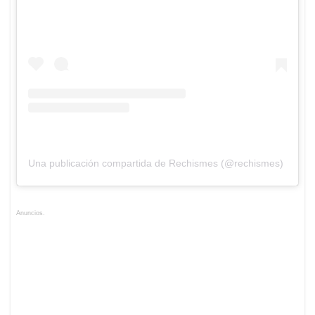
Una publicación compartida de Rechismes (@rechismes)
Anuncios.