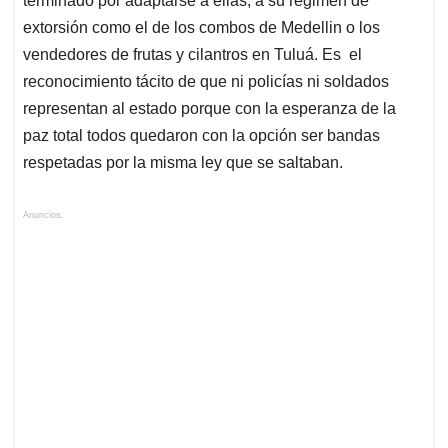
terminado por adaptarse a ellas, a su régimen de
extorsión como el de los combos de Medellin o los
vendedores de frutas y cilantros en Tuluá. Es el
reconocimiento tácito de que ni policías ni soldados
representan al estado porque con la esperanza de la
paz total todos quedaron con la opción ser bandas
respetadas por la misma ley que se saltaban.
Anuncios.