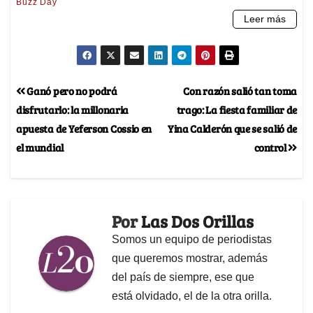
Ganó pero no podrá
Con razón salió tan toma
disfrutarlo: la millonaria
trago: La fiesta familiar de
apuesta de Yeferson Cossio en
Yina Calderón que se salió de
el mundial
control
Por
Las Dos Orillas
Somos un equipo de periodistas
que queremos mostrar, además
del país de siempre, ese que
está olvidado, el de la otra orilla.