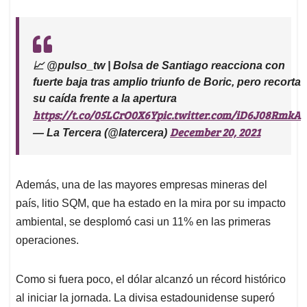
📈 @pulso_tw | Bolsa de Santiago reacciona con
fuerte baja tras amplio triunfo de Boric, pero recorta
su caída frente a la apertura
https://t.co/05LCrO0X6Y
pic.twitter.com/iD6J08RmkA
December 20, 2021
— La Tercera (@latercera)
Además, una de las mayores empresas mineras del
país, litio SQM, que ha estado en la mira por su impacto
ambiental, se desplomó casi un 11% en las primeras
operaciones.
Como si fuera poco, el dólar alcanzó un récord histórico
al iniciar la jornada. La divisa estadounidense superó