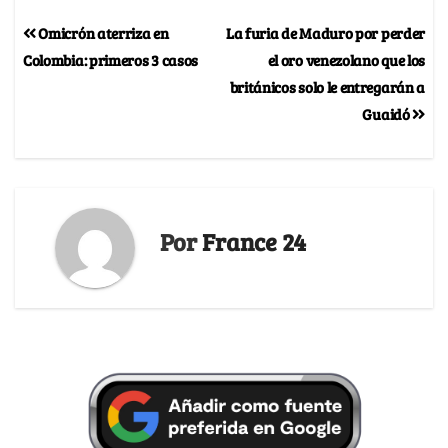
Omicrón aterriza en
La furia de Maduro por perder
Colombia: primeros 3 casos
el oro venezolano que los
británicos solo le entregarán a
Guaidó
Por
France 24