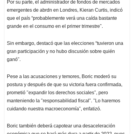
Por su parte, el administrador de fondos de mercados
emergentes de abrdn en Londres, Kieran Curtis, indicó
que el país “probablemente verá una caída bastante
grande en el consumo en el primer trimestre".
Sin embargo, destacó que las elecciones “tuvieron una
gran participación y no hubo discusión sobre quién
ganó".
Pese a las acusaciones y temores, Boric moderó su
postura y después de que su victoria fuera confirmada,
prometió "expandir los derechos sociales", pero
manteniendo la "responsabilidad fiscal". "Lo haremos
cuidando nuestra macroeconomía", enfatizó.
Boric también deberá capotear una desaceleración
económica que se hará más dura a partir de 2022, pues