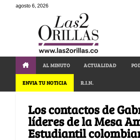
agosto 6, 2026
AL MINUTO
ACTUALIDAD
PO
ENVIA TU NOTICIA
R.I.N.
Los contactos de Gabr
líderes de la Mesa A
Estudiantil colombi