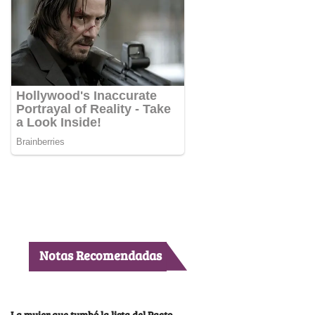
Notas Recomendadas
La mujer que tumbó la lista del Pacto,