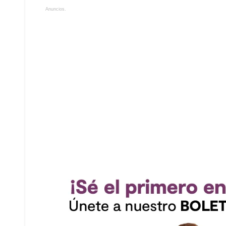
Anuncios.