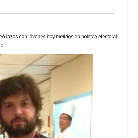
reó lazos con jóvenes hoy metidos en política electoral,
der