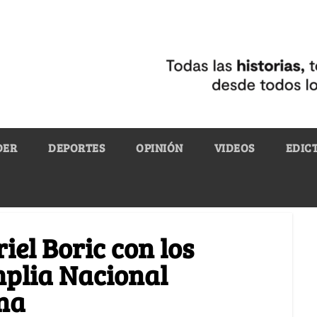
DER
DEPORTES
OPINIÓN
VIDEOS
EDIC
iel Boric con los
mplia Nacional
ana