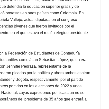
 que defendía la educación superior gratis y de
vocó protestas en otros países como Colombia. En
briela Vallejo, actual diputada en el congreso
igencias jóvenes que fueron invitados por el
entro en el que estuvo el recién elegido presidente
 por la Federación de Estudiantes de Contaduría
estudiantiles como Juan Sebastián López, quien era
on Jennifer Pedraza, representante de la
edaron picados por la política y ahora ambos aspiran
tander y Bogotá, respectivamente, por el partido
tros partidos en las elecciones de 2022 y unos
 Nacional, cuyas expresiones políticas aun no se
poráneos del presidente de 35 años que entrará a