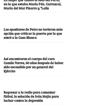
en la que estaba María Fda. Carrascal,
María del Mar Pizarro y “Lalis
Los opositores de Petro no tuvieron más
opción que criticar la puerta por la que
entró a la Casa Blanca
Así encontraron el cuerpo del cura
Camilo Torres, 60 años después de haber
sido escondido por un general del
Ejército
Regresar a la radio para comentar
fútbol, la solución de Iván Mejía para
luchar contra la depresión