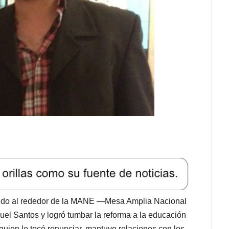
unido al rededor de la MANE —Mesa Amplia Nacional
el Santos y logró tumbar la reforma a la educación
quien le tocó renunciar, mantuvo relaciones con los