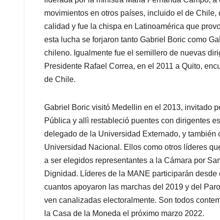
movimientos en otros países, incluido el de Chile,
calidad y fue la chispa en Latinoamérica que pro
esta lucha se forjaron tanto Gabriel Boric como Ga
chileno. Igualmente fue el semillero de nuevas dir
Presidente Rafael Correa, en el 2011 a Quito, encu
de Chile.
Gabriel Boric visitó Medellin en el 2013, invitado
Pública y allì restableció puentes con dirigentes 
delegado de la Universidad Externado, y también c
Universidad Nacional. Ellos como otros líderes qu
a ser elegidos representantes a la Cámara por San
Dignidad. Líderes de la MANE participarán desde o
cuantos apoyaron las marchas del 2019 y del Paro
ven canalizadas electoralmente. Son todos contem
la Casa de la Moneda el próximo marzo 2022.