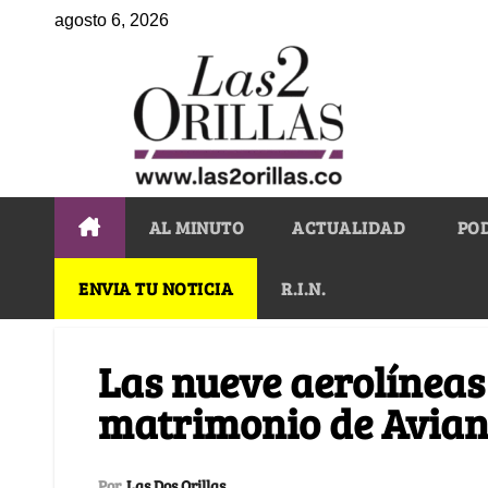
agosto 6, 2026
AL MINUTO
ACTUALIDAD
PO
ENVIA TU NOTICIA
R.I.N.
Las nueve aerolíneas
matrimonio de Avian
Por
Las Dos Orillas