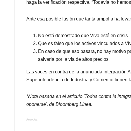
haga la verificación respectiva. “Todavía no hemos
Ante esa posible fusión que tanta ampolla ha leva
No está demostrado que Viva esté en crisis
Que es falso que los activos vinculados a Vi
En caso de que eso pasara, no hay motivo pa
salvarla por la vía de altos precios.
Las voces en contra de la anunciada integración A
Superintendencia de Industria y Comercio tienen l
*Nota basada en el artículo 'Todos contra la integ
oponerse', de Bloomberg Línea.
Anuncios.