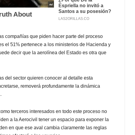
 las compañías que piden hacer parte del proceso
s el 51% pertenece a los ministerios de Hacienda y
puede decir que la aerolínea del Estado es otra que
s del sector quieren conocer al detalle esta
ncretarse, removerá profundamente la dinámica
.
como terceros interesados en todo este proceso no
iden a la Aerocivil tener un espacio para exponer la
iden en que ese aval cambia claramente las reglas