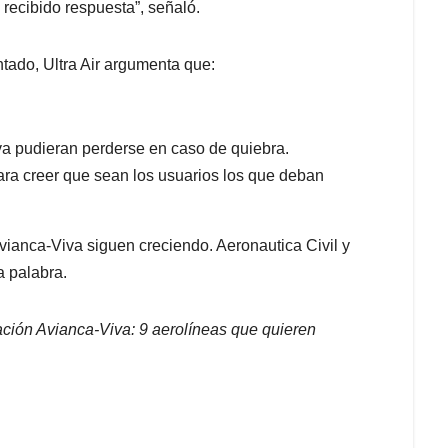
 recibido respuesta”, señaló.
ntado, Ultra Air argumenta que:
va pudieran perderse en caso de quiebra.
ra creer que sean los usuarios los que deban
vianca-Viva siguen creciendo. Aeronautica Civil y
a palabra.
ración Avianca-Viva: 9 aerolíneas que quieren