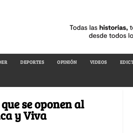
DER
DEPORTES
OPINIÓN
VIDEOS
EDIC
 que se oponen al
ca y Viva