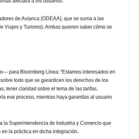
timas afectará a los usuarios.
viadores de Avianca (ODEAA), que se suma a las
de Viajes y Turismo). Ambas quieren saber cómo se
to— para Bloomberg Línea: “Estamos interesados en
sobre todo que se garanticen los derechos de los
, tener claridad sobre el tema de las tarifas.
ía ese proceso, mientras haya garantías al usuario
 a la Superintendencia de Industria y Comercio que
 en la práctica en dicha integración.