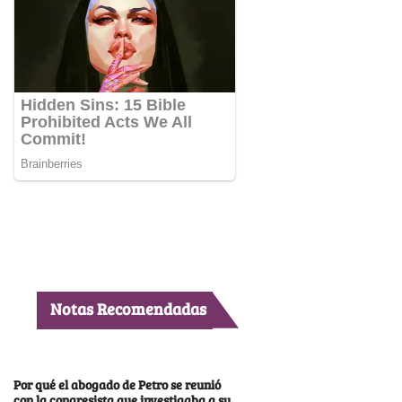
Notas Recomendadas
Por qué el abogado de Petro se reunió
con la congresista que investigaba a su