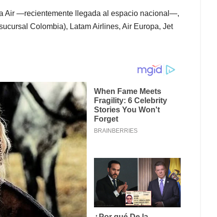
a Air —recientemente llegada al espacio nacional—,
ucursal Colombia), Latam Airlines, Air Europa, Jet