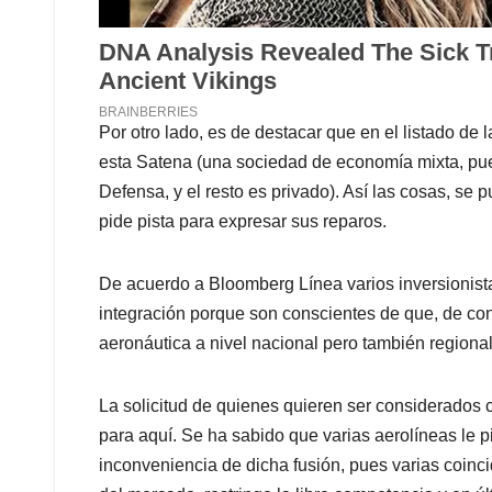
Por otro lado, es de destacar que en el listado de
esta Satena (una sociedad de economía mixta, pue
Defensa, y el resto es privado). Así las cosas, se 
pide pista para expresar sus reparos.
De acuerdo a Bloomberg Línea varios inversionista
integración porque son conscientes de que, de co
aeronáutica a nivel nacional pero también regional
La solicitud de quienes quieren ser considerados 
para aquí. Se ha sabido que varias aerolíneas le p
inconveniencia de dicha fusión, pues varias coinc