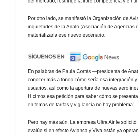
del mercado, restringe la libre competencia y en úl
Por otro lado, se manifestó la Organización de A
inquietudes de la Anato (Asociación de Agencias 
materializaría ese nuevo escenario.
En palabras de Paula Cortés —presidenta de Ana
conocer más a fondo cómo sería esa integración y 
usuarios, así como la apertura de nuevas aerolíneas
Hicimos esa petición para saber cómo se presentar
en temas de tarifas y vigilancia no hay problema”.
Pero hay más aún. La empresa Ultra Air le solicitó
evalúe si en efecto Avianca y Viva están ya operan