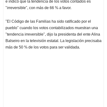
p
k
n
e indicó que la tendencia de los votos contados es
"irreversible", con más de 66 % a favor.
"El Código de las Familias ha sido ratificado por el
pueblo" cuando los votos contabilizados muestran una
"tendencia irreversible", dijo la presidenta del ente Alina
Balseiro en la televisión estatal. La legislación precisaba
más de 50 % de los votos para ser validada.