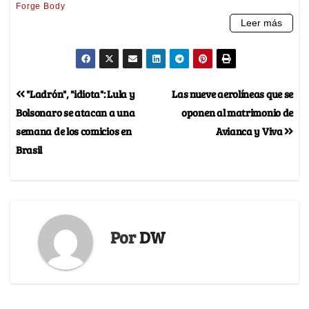
"Ladrón", "idiota": Lula y
Las nueve aerolíneas que se
Bolsonaro se atacan a una
oponen al matrimonio de
semana de los comicios en
Avianca y Viva
Brasil
Por
DW