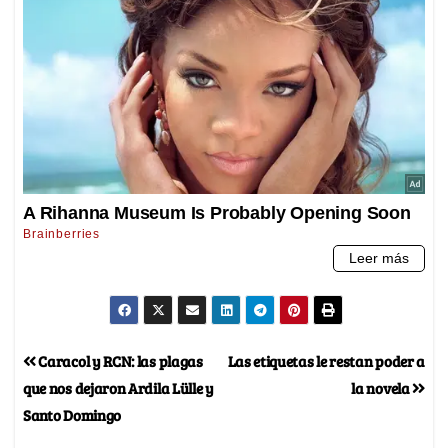
Caracol y RCN: las plagas
Las etiquetas le restan poder a
que nos dejaron Ardila Lülle y
la novela
Santo Domingo