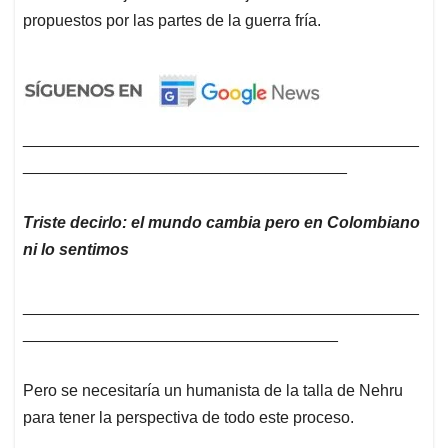
propuestos por las partes de la guerra fría.
____________________________________________
____________________________________
Triste decirlo: el mundo cambia pero en Colombiano
ni lo sentimos
____________________________________________
___________________________________
Pero se necesitaría un humanista de la talla de Nehru
para tener la perspectiva de todo este proceso.