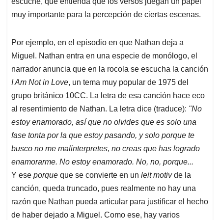
escuche, que entienda que los versos juegan un papel
muy importante para la percepción de ciertas escenas.
Por ejemplo, en el episodio en que Nathan deja a
Miguel. Nathan entra en una especie de monólogo, el
narrador anuncia que en la rocola se escucha la canción
I Am Not in Love
, un tema muy popular de 1975 del
grupo británico 10CC. La letra de esa canción hace eco
al resentimiento de Nathan. La letra dice (traduce):
"No
estoy enamorado, así que no olvides que es solo una
fase tonta por la que estoy pasando, y solo porque te
busco no me malinterpretes, no creas que has logrado
enamorarme. No estoy enamorado. No, no, porque...
Y ese
porque
que se convierte en un
leit motiv
de la
canción, queda truncado, pues realmente no hay una
razón que Nathan pueda articular para justificar el hecho
de haber dejado a Miguel. Como ese, hay varios