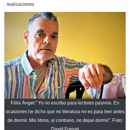
realizaciones
Félix Ángel:” Yo no escribo para lectores pasivos. En
ocasiones he dicho que mi literatura no es para leer antes
de dormir. Mis libros, al contrario, no dejan dormir”. Foto:
David Fornari