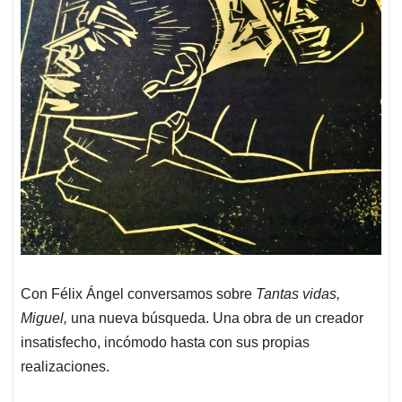
Con Félix Ángel conversamos sobre
Tantas vidas,
Miguel,
una nueva búsqueda. Una obra de un creador
insatisfecho, incómodo hasta con sus propias
realizaciones.