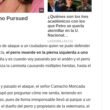
ento de ataque a un ciudadano quien se pudo defender
cía,
el perro muerde en la pierna izquierda a uno
rdia y es cuando voy pasando por el andén y el perro
roza la camiseta causando múltiples heridas, hasta el
.
dén y pasado el ataque, el señor Camacho Moncada
cupó por preguntar cómo me sentía, teniendo en
so, pues de forma irresponsable llevó al parque a un
el dueño del perro y propietario de la veterinaria, el