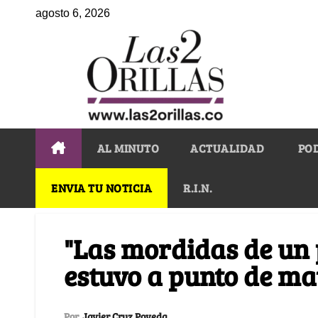
agosto 6, 2026
AL MINUTO
ACTUALIDAD
PO
ENVIA TU NOTICIA
R.I.N.
"Las mordidas de un
estuvo a punto de m
Por
Javier Cruz Poveda