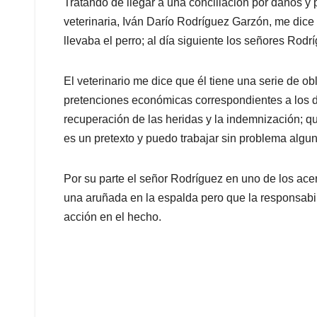
Tratando de llegar a una conciliación por daños y p
veterinaria, Iván Darío Rodríguez Garzón, me dice
llevaba el perro; al día siguiente los señores Ro
El veterinario me dice que él tiene una serie de o
pretenciones económicas correspondientes a los dí
recuperación de las heridas y la indemnización; 
es un pretexto y puedo trabajar sin problema algun
Por su parte el señor Rodríguez en uno de los ac
una aruñada en la espalda pero que la responsabili
acción en el hecho.