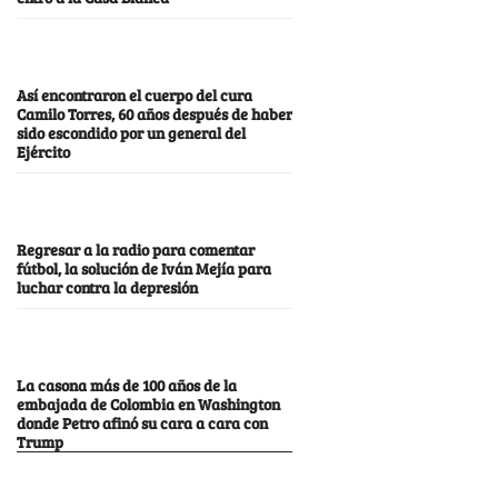
Así encontraron el cuerpo del cura
Camilo Torres, 60 años después de haber
sido escondido por un general del
Ejército
Regresar a la radio para comentar
fútbol, la solución de Iván Mejía para
luchar contra la depresión
La casona más de 100 años de la
embajada de Colombia en Washington
donde Petro afinó su cara a cara con
Trump