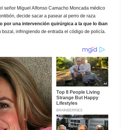
. el señor Miguel Alfonso Camacho Moncada médico
ontibón, decide sacar a pasear al perro de raza
o por una intervención quirúrgica a la que lo iban
n bozal, infringiendo de entrada el código de policía.