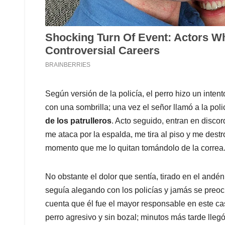
Según versión de la policía, el perro hizo un int
con una sombrilla; una vez el señor llamó a la poli
de los patrulleros
. Acto seguido, entran en disco
me ataca por la espalda, me tira al piso y me dest
momento que me lo quitan tomándolo de la correa
No obstante el dolor que sentía, tirado en el an
seguía alegando con los policías y jamás se preo
cuenta que él fue el mayor responsable en este ca
perro agresivo y sin bozal; minutos más tarde llegó 