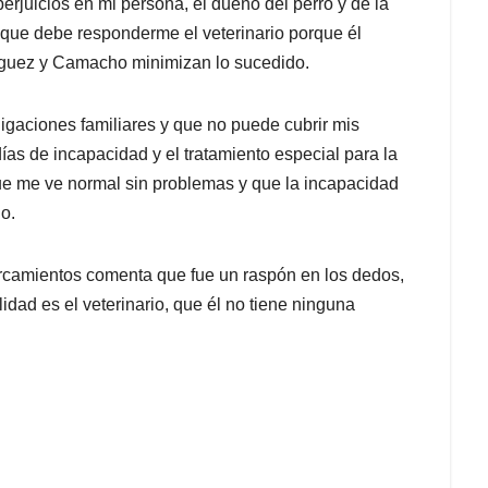
erjuicios en mi persona, el dueño del perro y de la
 que debe responderme el veterinario porque él
dríguez y Camacho minimizan lo sucedido.
bligaciones familiares y que no puede cubrir mis
as de incapacidad y el tratamiento especial para la
que me ve normal sin problemas y que la incapacidad
o.
ercamientos comenta que fue un raspón en los dedos,
dad es el veterinario, que él no tiene ninguna