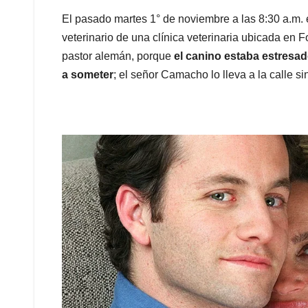
El pasado martes 1° de noviembre a las 8:30 a.m
veterinario de una clínica veterinaria ubicada en F
pastor alemán, porque
el canino estaba estresad
a someter
; el señor Camacho lo lleva a la calle si