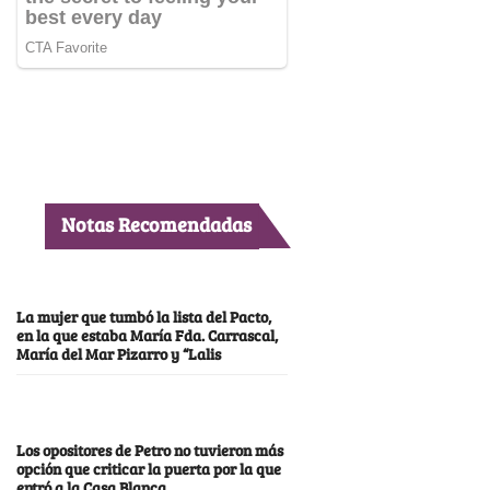
Notas Recomendadas
La mujer que tumbó la lista del Pacto,
en la que estaba María Fda. Carrascal,
María del Mar Pizarro y “Lalis
Los opositores de Petro no tuvieron más
opción que criticar la puerta por la que
entró a la Casa Blanca