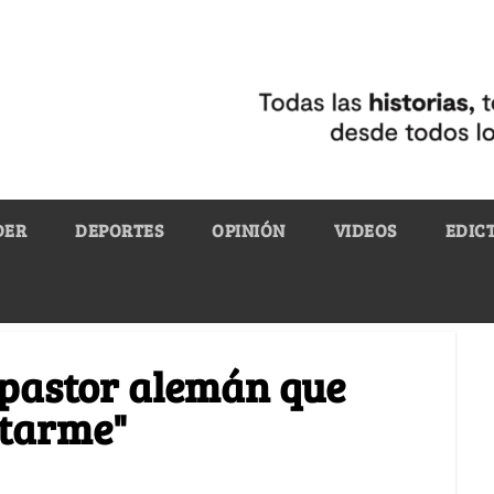
DER
DEPORTES
OPINIÓN
VIDEOS
EDIC
 pastor alemán que
atarme"