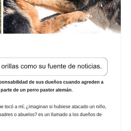
sponsabilidad de sus dueños cuando agreden a
 parte de un perro pastor alemán
.
me tocó a mí; ¿imaginan si hubiese atacado un niño,
 padres o abuelos? es un llamado a los dueños de