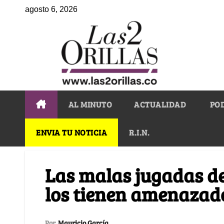
agosto 6, 2026
AL MINUTO
ACTUALIDAD
PO
ENVIA TU NOTICIA
R.I.N.
Las malas jugadas de
los tienen amenazad
Por
Mauricio García