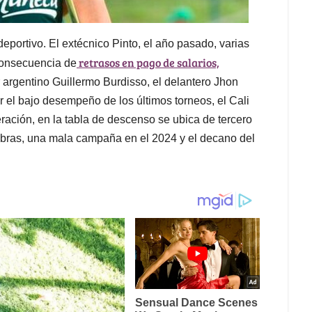
deportivo. El extécnico Pinto, el año pasado, varias
retrasos en pago de salarios,
consecuencia de
 argentino Guillermo Burdisso, el delantero Jhon
el bajo desempeño de los últimos torneos, el Cali
ración, en la tabla de descenso se ubica de tercero
labras, una mala campaña en el 2024 y el decano del