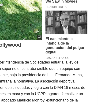
uperintendencia de Sociedades entrar a la ley de
a super no encontraba creíble que un equipo con
mente, bajo la presidencia de Luis Fernando Mena,
ntrar a la normativa. La asociación deportiva
ión de sus deudas y logra con la DIAN 18 meses de
lones en mora y con la UGPP lograron formalizar un
el abogado Mauricio Monroy, exfuncionario de la