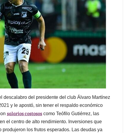
el descalabro del presidente del club Álvaro Martínez
021 y le apostó, sin tener el respaldo económico
salarios costosos
 con
como Teófilo Gutiérrez, las
en el centro de alto rendimiento. Inversiones que
no produjeron los frutos esperados. Las deudas ya