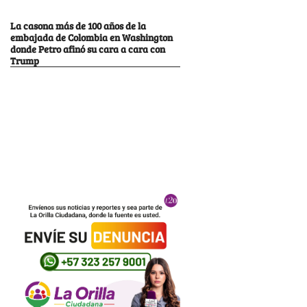
La casona más de 100 años de la
embajada de Colombia en Washington
donde Petro afinó su cara a cara con
Trump