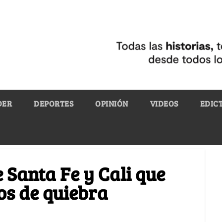
DER
DEPORTES
OPINIÓN
VIDEOS
EDIC
 Santa Fe y Cali que
os de quiebra