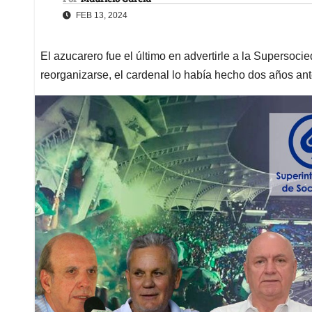
FEB 13, 2024
El azucarero fue el último en advertirle a la Supersocie
reorganizarse, el cardenal lo había hecho dos años an