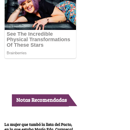
Notas Recomendadas
La mujer que tumbó la lista del Pacto,
en la que estaba María Fda. Carrascal,