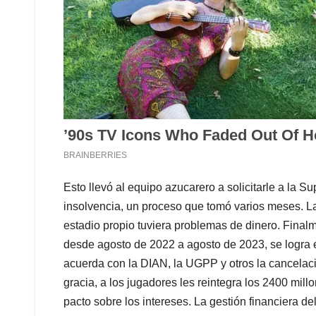
Esto llevó al equipo azucarero a solicitarle a la S
insolvencia, un proceso que tomó varios meses. L
estadio propio tuviera problemas de dinero. Final
desde agosto de 2022 a agosto de 2023, se logra e
acuerda con la DIAN, la UGPP y otros la cancelac
gracia, a los jugadores les reintegra los 2400 mil
pacto sobre los intereses. La gestión financiera d