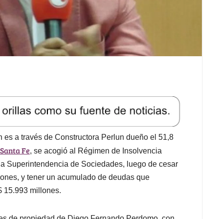
es a través de Constructora Perlun dueño el 51,8
Santa Fe
, se acogió al Régimen de Insolvencia
 la Superintendencia de Sociedades, luego de cesar
llones, y tener un acumulado de deudas que
 $ 15.993 millones.
 es de propiedad de Diego Fernando Perdomo, con