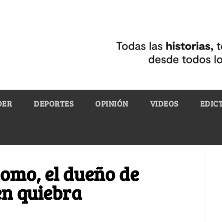
DER
DEPORTES
OPINIÓN
VIDEOS
EDIC
omo, el dueño de
en quiebra