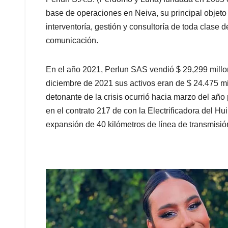
base de operaciones en Neiva, su principal objeto 
interventoría, gestión y consultoría de toda clase de
comunicación.
En el año 2021, Perlun SAS vendió $ 29,299 millon
diciembre de 2021 sus activos eran de $ 24.475 mil
detonante de la crisis ocurrió hacia marzo del año
en el contrato 217 de con la Electrificadora del H
expansión de 40 kilómetros de línea de transmisión