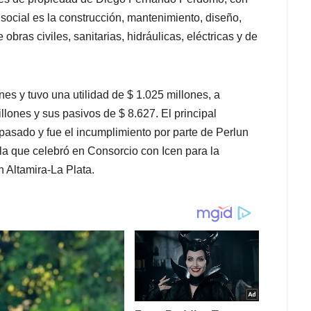
social es la construcción, mantenimiento, diseño,
 obras civiles, sanitarias, hidráulicas, eléctricas y de
es y tuvo una utilidad de $ 1.025 millones, a
lones y sus pasivos de $ 8.627. El principal
 pasado y fue el incumplimiento por parte de Perlun
uila que celebró en Consorcio con Icen para la
 Altamira-La Plata.