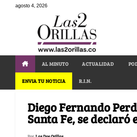
agosto 4, 2026
AL MINUTO
ACTUALIDAD
PO
ENVIA TU NOTICIA
R.I.N.
Diego Fernando Perd
Santa Fe, se declaró 
Por
Las Dos Orillas