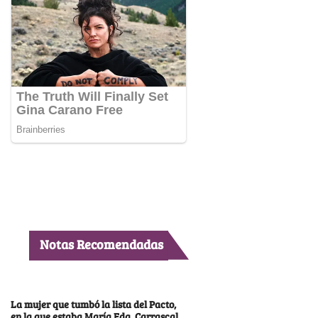
Notas Recomendadas
La mujer que tumbó la lista del Pacto,
en la que estaba María Fda. Carrascal,