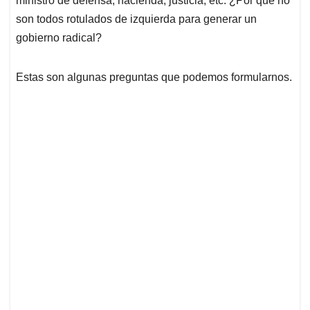
ministro de defensa, hacienda, justicia, etc. ¿Por qué no
son todos rotulados de izquierda para generar un
gobierno radical?
Estas son algunas preguntas que podemos formularnos.