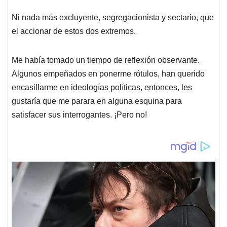
p
k
n
Ni nada más excluyente, segregacionista y sectario, que
el accionar de estos dos extremos.
Me había tomado un tiempo de reflexión observante.
Algunos empeñados en ponerme rótulos, han querido
encasillarme en ideologías políticas, entonces, les
gustaría que me parara en alguna esquina para
satisfacer sus interrogantes. ¡Pero no!