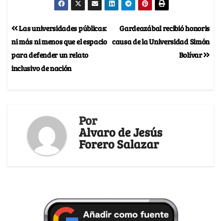
Las universidades públicas:
Gardeazábal recibió honoris
ni más ni menos que el espacio
causa de la Universidad Simón
para defender un relato
Bolívar
inclusivo de nación
Por
Alvaro de Jesús
Forero Salazar