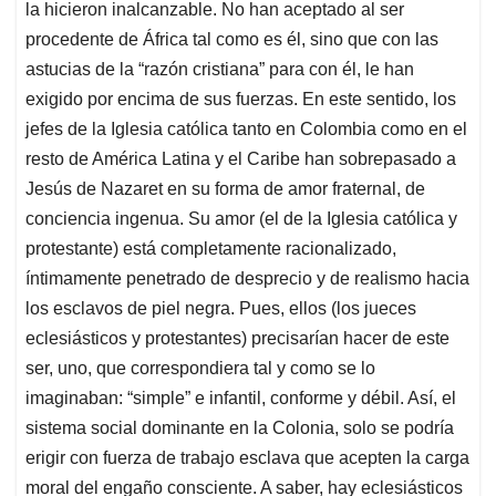
la hicieron inalcanzable. No han aceptado al ser
procedente de África tal como es él, sino que con las
astucias de la “razón cristiana” para con él, le han
exigido por encima de sus fuerzas. En este sentido, los
jefes de la Iglesia católica tanto en Colombia como en el
resto de América Latina y el Caribe han sobrepasado a
Jesús de Nazaret en su forma de amor fraternal, de
conciencia ingenua. Su amor (el de la Iglesia católica y
protestante) está completamente racionalizado,
íntimamente penetrado de desprecio y de realismo hacia
los esclavos de piel negra. Pues, ellos (los jueces
eclesiásticos y protestantes) precisarían hacer de este
ser, uno, que correspondiera tal y como se lo
imaginaban: “simple” e infantil, conforme y débil. Así, el
sistema social dominante en la Colonia, solo se podría
erigir con fuerza de trabajo esclava que acepten la carga
moral del engaño consciente. A saber, hay eclesiásticos