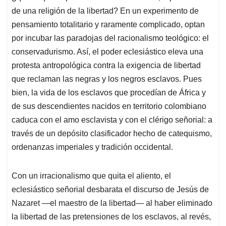
de una religión de la libertad? En un experimento de
pensamiento totalitario y raramente complicado, optan
por incubar las paradojas del racionalismo teológico: el
conservadurismo. Así, el poder eclesiástico eleva una
protesta antropológica contra la exigencia de libertad
que reclaman las negras y los negros esclavos. Pues
bien, la vida de los esclavos que procedían de África y
de sus descendientes nacidos en territorio colombiano
caduca con el amo esclavista y con el clérigo señorial: a
través de un depósito clasificador hecho de catequismo,
ordenanzas imperiales y tradición occidental.
Con un irracionalismo que quita el aliento, el
eclesiástico señorial desbarata el discurso de Jesús de
Nazaret —el maestro de la libertad— al haber eliminado
la libertad de las pretensiones de los esclavos, al revés,