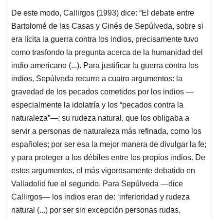
De este modo, Callirgos (1993) dice: “El debate entre
Bartolomé de las Casas y Ginés de Sepúlveda, sobre si
era lícita la guerra contra los indios, precisamente tuvo
como trasfondo la pregunta acerca de la humanidad del
indio americano (...). Para justificar la guerra contra los
indios, Sepúlveda recurre a cuatro argumentos: la
gravedad de los pecados cometidos por los indios —
especialmente la idolatría y los “pecados contra la
naturaleza”—; su rudeza natural, que los obligaba a
servir a personas de naturaleza más refinada, como los
españoles; por ser esa la mejor manera de divulgar la fe;
y para proteger a los débiles entre los propios indios. De
estos ar­gumentos, el más vigorosamente debatido en
Valladolid fue el segundo. Para Sepúlveda —dice
Callirgos— los indios eran de: ‘inferioridad y rudeza
natural (...) por ser sin excepción personas rudas,