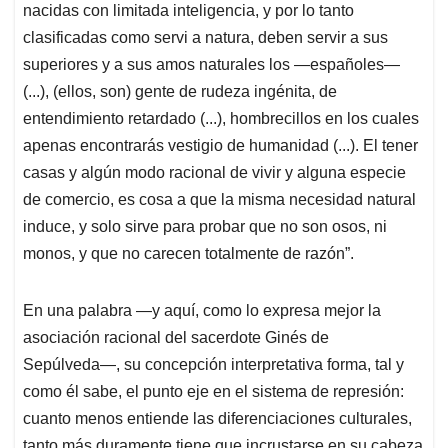
nacidas con limitada inteligencia, y por lo tanto
clasificadas como servi a natura, deben servir a sus
superiores y a sus amos naturales los —españoles—
(...), (ellos, son) gente de rudeza ingénita, de
entendimiento retardado (...), hombrecillos en los cuales
apenas encontrarás vestigio de humanidad (...). El tener
casas y algún modo racional de vivir y alguna especie
de comercio, es cosa a que la misma necesidad natural
induce, y solo sirve para probar que no son osos, ni
monos, y que no carecen totalmente de razón”.
En una palabra ―y aquí, como lo expresa mejor la
asociación racional del sacerdote Ginés de
Sepúlveda―, su concepción interpretativa forma, tal y
como él sabe, el punto eje en el sistema de represión:
cuanto menos entiende las diferenciaciones culturales,
tanto más duramente tiene que incrustarse en su cabeza