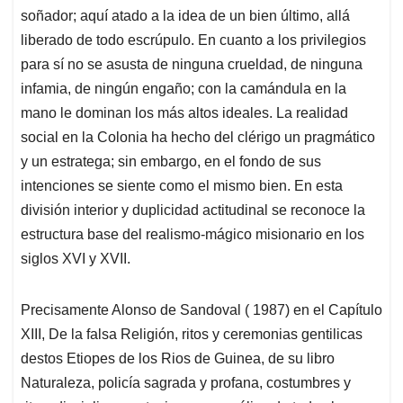
soñador; aquí atado a la idea de un bien último, allá
liberado de todo escrúpulo. En cuanto a los privilegios
para sí no se asusta de ninguna crueldad, de ninguna
infamia, de ningún engaño; con la camándula en la
mano le dominan los más altos ideales. La realidad
social en la Colonia ha hecho del clérigo un pragmático
y un estratega; sin embargo, en el fondo de sus
intenciones se siente como el mismo bien. En esta
división interior y duplicidad actitudinal se reconoce la
estructura base del realismo-mágico misionario en los
siglos XVI y XVII.
Precisamente Alonso de Sandoval ( 1987) en el Capítulo
XIII, De la falsa Religión, ritos y ceremonias gentilicas
destos Etiopes de los Rios de Guinea, de su libro
Naturaleza, policía sagrada y profana, costumbres y