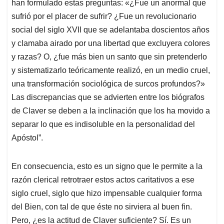
han formulado estas preguntas: «¿Fue un anormal que
sufrió por el placer de sufrir? ¿Fue un revolucionario
social del siglo XVII que se adelantaba doscientos años
y clamaba airado por una libertad que excluyera colores
y razas? O, ¿fue más bien un santo que sin pretenderlo
y sistematizarlo teóricamente realizó, en un medio cruel,
una transformación sociológica de surcos profundos?»
Las discrepancias que se advierten entre los biógrafos
de Claver se deben a la inclinación que los ha movido a
separar lo que es indisoluble en la personalidad del
Apóstol”.
En consecuencia, esto es un signo que le permite a la
razón clerical retrotraer estos actos caritativos a ese
siglo cruel, siglo que hizo impensable cualquier forma
del Bien, con tal de que éste no sirviera al buen fin.
Pero, ¿es la actitud de Claver suficiente? Sí. Es un