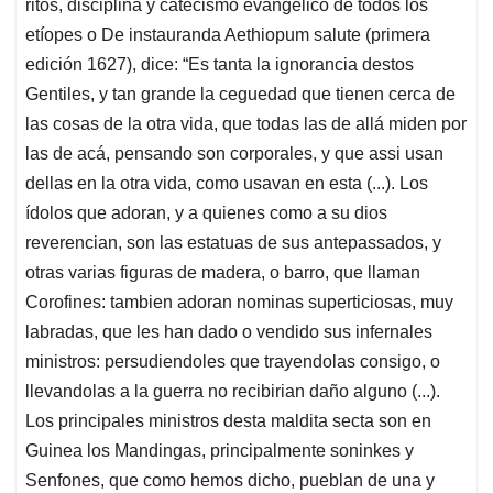
ritos, disciplina y catecismo evangélico de todos los
etíopes o De instauranda Aethiopum salute (primera
edición 1627), dice: “Es tanta la ignorancia destos
Gentiles, y tan grande la ceguedad que tienen cerca de
las cosas de la otra vida, que todas las de allá miden por
las de acá, pensando son corporales, y que assi usan
dellas en la otra vida, como usavan en esta (...). Los
ídolos que adoran, y a quienes como a su dios
reverencian, son las estatuas de sus antepassados, y
otras varias figuras de madera, o barro, que llaman
Corofines: tambien adoran nominas superticiosas, muy
labradas, que les han dado o vendido sus infernales
ministros: persudiendoles que trayendolas consigo, o
llevandolas a la guerra no recibirian daño alguno (...).
Los principales ministros desta maldita secta son en
Guinea los Mandingas, principalmente soninkes y
Senfones, que como hemos dicho, pueblan de una y