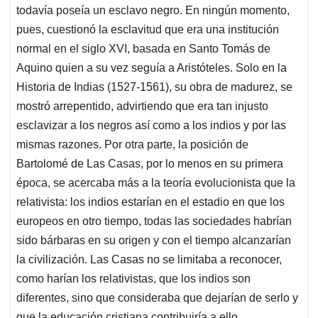
todavía poseía un esclavo negro. En ningún momento,
pues, cuestionó la esclavitud que era una institución
normal en el siglo XVI, basada en Santo Tomás de
Aquino quien a su vez seguía a Aristóteles. Solo en la
Historia de Indias (1527-1561), su obra de madurez, se
mostró arrepentido, advirtiendo que era tan injusto
esclavizar a los negros así como a los indios y por las
mismas razones. Por otra parte, la posición de
Bartolomé de Las Casas, por lo menos en su primera
época, se acercaba más a la teoría evolucionista que la
relativista: los indios estarían en el estadio en que los
europeos en otro tiempo, todas las sociedades habrían
sido bárbaras en su origen y con el tiempo alcanzarían
la civilización. Las Casas no se limitaba a reconocer,
como harían los relativistas, que los indios son
diferentes, sino que consideraba que dejarían de serlo y
que la educación cristiana contribuiría a ello.