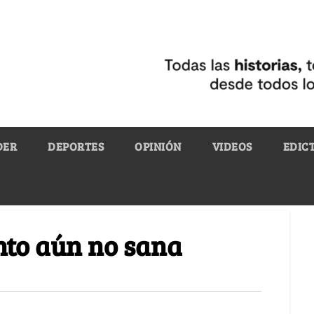
DER
DEPORTES
OPINIÓN
VIDEOS
EDIC
nto aún no sana