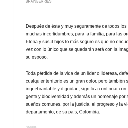
Después de éste y muy seguramente de todos los 
muchas incertidumbres, para la familia, para las org
Elena y sus 3 hijos lo más seguro es que no encuen
vez con lo único que se quedarán será con la im
su esposo.
Toda pérdida de la vida de un líder o lideresa, d
cualquier territorio es un gran dolor, pero también
inquebrantable y dignidad, significa continuar con la
gente y biodiversidad y además un homenaje por a
sueños comunes, por la justicia, el progreso y la v
departamento, de su país, Colombia.
Anuncios.