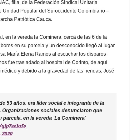
 filial de la Federación Sindical Unitaria
Unidad Popular del Suroccidente Colombiano –
archa Patriótica Cauca.
l, en la vereda la Cominera, cerca de las 6 de la
ores en su parcela y un desconocido llegó al lugar
osa María Elena Ramos al escuchar los disparos
os fue trasladado al hospital de Corinto, de aquí
o médico y debido a la gravedad de las heridas, José
e 53 años, era líder social e integrante de la
. Organizaciones sociales denunciaron que
 parcela, en la vereda ‘La Cominera’
/qIp7sz1a5s
, 2020