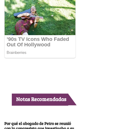
Notas Recomendadas
Por qué el abogado de Petro se reunió
con la congresista que investigaba a su