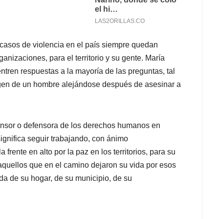
casos de violencia en el país siempre quedan
anizaciones, para el territorio y su gente. María
tren respuestas a la mayoría de las preguntas, tal
agen de un hombre alejándose después de asesinar a
efensor o defensora de los derechos humanos en
 significa seguir trabajando, con ánimo
 frente en alto por la paz en los territorios, para su
quellos que en el camino dejaron su vida por esos
ida de su hogar, de su municipio, de su