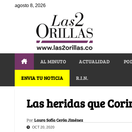
agosto 8, 2026
AL MINUTO
ACTUALIDAD
PO
ENVIA TU NOTICIA
R.I.N.
Las heridas que Cori
Por
Laura Sofía Cerón Jiménez
OCT 20, 2020