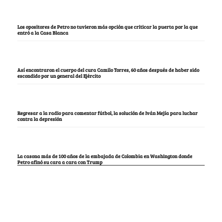
Los opositores de Petro no tuvieron más opción que criticar la puerta por la que
entró a la Casa Blanca
Así encontraron el cuerpo del cura Camilo Torres, 60 años después de haber sido
escondido por un general del Ejército
Regresar a la radio para comentar fútbol, la solución de Iván Mejía para luchar
contra la depresión
La casona más de 100 años de la embajada de Colombia en Washington donde
Petro afinó su cara a cara con Trump