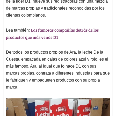
p
k
n
de la líder D1, mueve sus registradoras con una mezcla
de marcas propias y tradicionales reconocidas por los
clientes colombianos.
Las famosas compañías detrás de los
Lea también:
productos que más vende D1
De todos los productos propios de Ara, la leche De la
Cuesta, empacada en cajas de colores azul y rojo, es el
más famoso. Ara, al igual que lo hace D1 con sus
marcas propias, contrata a diferentes industrias para que
le fabriquen y empaqueten productos con su propia
marca.