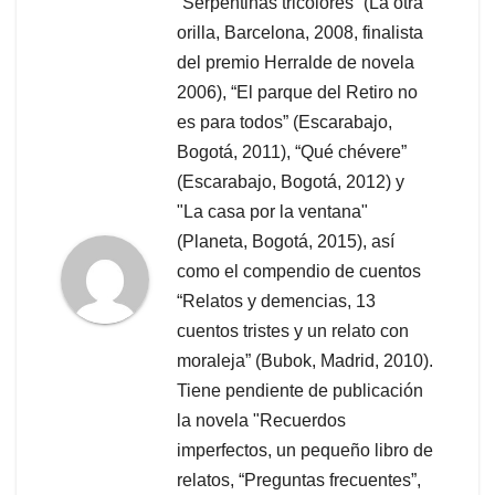
“Serpentinas tricolores” (La otra
orilla, Barcelona, 2008, finalista
del premio Herralde de novela
2006), “El parque del Retiro no
es para todos” (Escarabajo,
Bogotá, 2011), “Qué chévere”
(Escarabajo, Bogotá, 2012) y
"La casa por la ventana"
(Planeta, Bogotá, 2015), así
como el compendio de cuentos
“Relatos y demencias, 13
cuentos tristes y un relato con
moraleja” (Bubok, Madrid, 2010).
Tiene pendiente de publicación
la novela "Recuerdos
imperfectos, un pequeño libro de
relatos, “Preguntas frecuentes”,