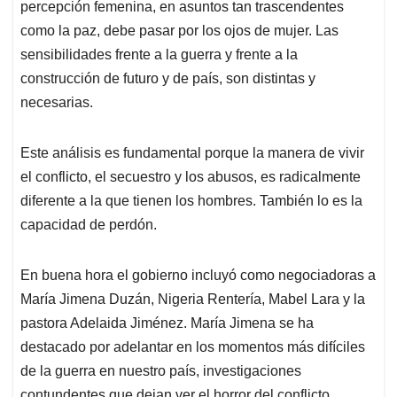
p
k
n
percepción femenina, en asuntos tan trascendentes
como la paz, debe pasar por los ojos de mujer. Las
sensibilidades frente a la guerra y frente a la
construcción de futuro y de país, son distintas y
necesarias.
Este análisis es fundamental porque la manera de vivir
el conflicto, el secuestro y los abusos, es radicalmente
diferente a la que tienen los hombres. También lo es la
capacidad de perdón.
En buena hora el gobierno incluyó como negociadoras a
María Jimena Duzán, Nigeria Rentería, Mabel Lara y la
pastora Adelaida Jiménez. María Jimena se ha
destacado por adelantar en los momentos más difíciles
de la guerra en nuestro país, investigaciones
contundentes que dejan ver el horror del conflicto,