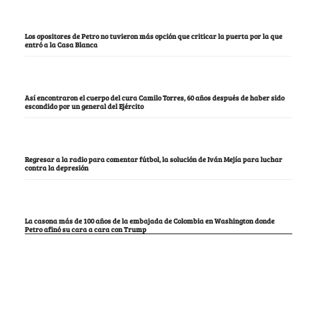
Los opositores de Petro no tuvieron más opción que criticar la puerta por la que
entró a la Casa Blanca
Así encontraron el cuerpo del cura Camilo Torres, 60 años después de haber sido
escondido por un general del Ejército
Regresar a la radio para comentar fútbol, la solución de Iván Mejía para luchar
contra la depresión
La casona más de 100 años de la embajada de Colombia en Washington donde
Petro afinó su cara a cara con Trump