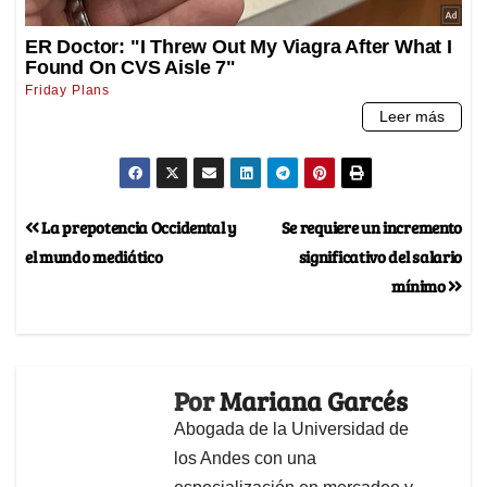
La prepotencia Occidental y
Se requiere un incremento
el mundo mediático
significativo del salario
mínimo
Por
Mariana Garcés
Abogada de la Universidad de
los Andes con una