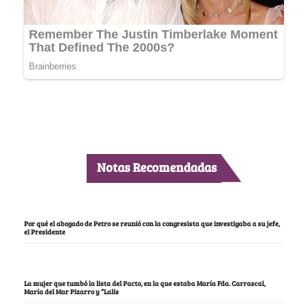
Notas Recomendadas
Por qué el abogado de Petro se reunió con la congresista que investigaba a su jefe,
el Presidente
La mujer que tumbó la lista del Pacto, en la que estaba María Fda. Carrascal,
María del Mar Pizarro y “Lalis