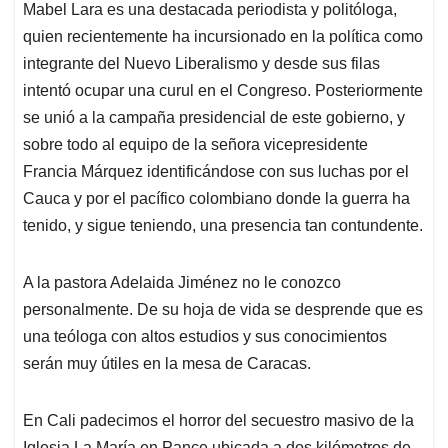
Mabel Lara es una destacada periodista y politóloga,
quien recientemente ha incursionado en la política como
integrante del Nuevo Liberalismo y desde sus filas
intentó ocupar una curul en el Congreso. Posteriormente
se unió a la campaña presidencial de este gobierno, y
sobre todo al equipo de la señora vicepresidente
Francia Márquez identificándose con sus luchas por el
Cauca y por el pacífico colombiano donde la guerra ha
tenido, y sigue teniendo, una presencia tan contundente.
A la pastora Adelaida Jiménez no le conozco
personalmente. De su hoja de vida se desprende que es
una teóloga con altos estudios y sus conocimientos
serán muy útiles en la mesa de Caracas.
En Cali padecimos el horror del secuestro masivo de la
Iglesia La María en Pance ubicada a dos kilómetros de