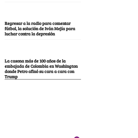
Regresar a la radio para comentar
fútbol, la solución de Iván Mejía para
luchar contra la depresión
La casona más de 100 años de la
embajada de Colombia en Washington
donde Petro afinó su cara a cara con
Trump