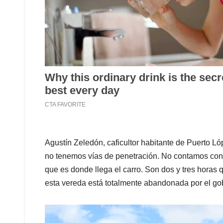
Agustín Zeledón, caficultor habitante de Puerto Ló
no tenemos vías de penetración. No contamos con u
que es donde llega el carro. Son dos y tres horas
esta vereda está totalmente abandonada por el gob