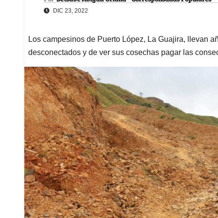
DIC 23, 2022
Los campesinos de Puerto López, La Guajira, llevan a
desconectados y de ver sus cosechas pagar las conse