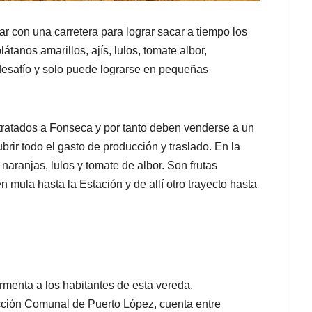
r con una carretera para lograr sacar a tiempo los
anos amarillos, ajís, lulos, tomate albor,
desafío y solo puede lograrse en pequeñas
ltratados a Fonseca y por tanto deben venderse a un
brir todo el gasto de producción y traslado. En la
aranjas, lulos y tomate de albor. Son frutas
n mula hasta la Estación y de allí otro trayecto hasta
rmenta a los habitantes de esta vereda.
cción Comunal de Puerto López, cuenta entre