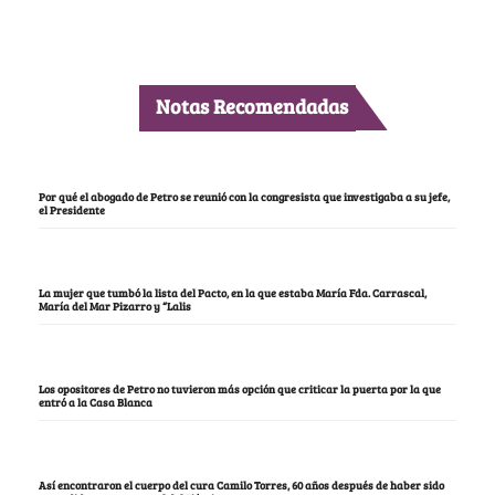
Notas Recomendadas
Por qué el abogado de Petro se reunió con la congresista que investigaba a su jefe,
el Presidente
La mujer que tumbó la lista del Pacto, en la que estaba María Fda. Carrascal,
María del Mar Pizarro y “Lalis
Los opositores de Petro no tuvieron más opción que criticar la puerta por la que
entró a la Casa Blanca
Así encontraron el cuerpo del cura Camilo Torres, 60 años después de haber sido