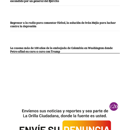
escondido por un general del Ejército
Regresar a la radio para comentar fútbol, la solución de Iván Mejía para luchar
contra la depresión
La casona más de 100 años de la embajada de Colombia en Washington donde
Petro afinó su cara a cara con Trump