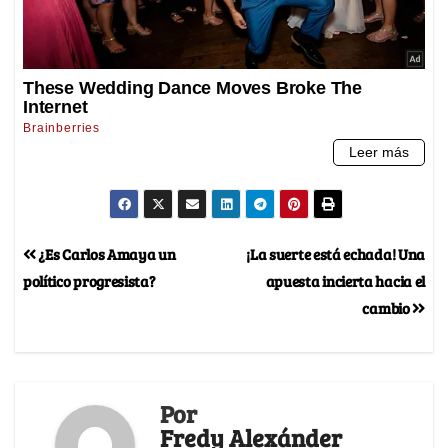
¿Es Carlos Amaya un
¡La suerte está echada! Una
político progresista?
apuesta incierta hacia el
cambio
Por
Fredy Alexánder