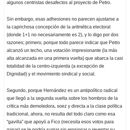
algunos centristas desafectos al proyecto de Petro.
Sin embargo, esas adhesiones no parecen ajustarse a
la caprichosa concepción de la aritmética electoral
(donde 1+1 no necesariamente es 2), y lo digo por dos
razones; primero, porque todo parece indicar que Petro
alcanzó un techo, una votación impresionante (la más
alta alcanzada en una primera vuelta) que abarca la casi
totalidad de la centro-izquierda (a excepción de
Dignidad) y el movimiento sindical y social.
Segundo, porque Hernández es un antipolítico radical
que llegó a la segunda vuelta sobre los hombros de la
crítica más demoledora, soez y directa a la clase política
tradicional, ahora, no resulta del todo claro como esa
“gavilla” que apoyó a Fico (necesita esos votos para
ganar) se le podría sumar sin erosionar o reventar su