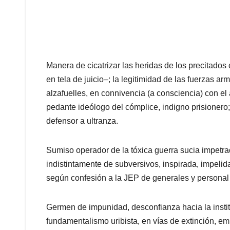
Manera de cicatrizar las heridas de los precitados 
en tela de juicio–; la legitimidad de las fuerzas a
alzafuelles, en connivencia (a consciencia) con e
pedante ideólogo del cómplice, indigno prisionero
defensor a ultranza.
Sumiso operador de la tóxica guerra sucia impetrada
indistintamente de subversivos, inspirada, impelida
según confesión a la JEP de generales y personal 
Germen de impunidad, desconfianza hacia la institu
fundamentalismo uribista, en vías de extinción, em