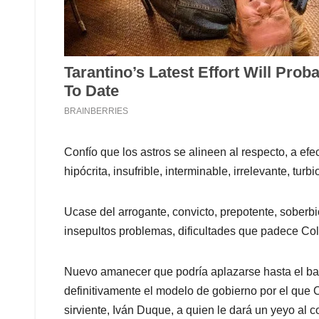
Confío que los astros se alineen al respecto, a ef
hipócrita, insufrible, interminable, irrelevante, tu
Ucase del arrogante, convicto, prepotente, soberbi
insepultos problemas, dificultades que padece Co
Nuevo amanecer que podría aplazarse hasta el ball
definitivamente el modelo de gobierno por el que 
sirviente, Iván Duque, a quien le dará un yeyo al 