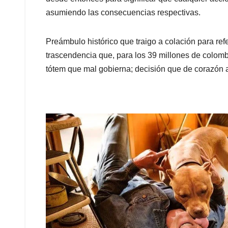
asumiendo las consecuencias respectivas.
Preámbulo histórico que traigo a colación para refer
trascendencia que, para los 39 millones de colombi
tótem que mal gobierna; decisión que de corazón an