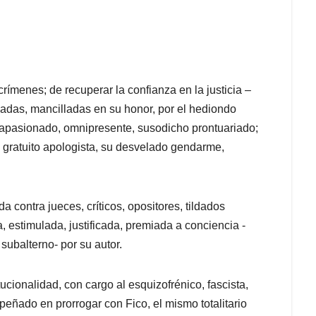
crímenes; de recuperar la confianza en la justicia –
rmadas, mancilladas en su honor, por el hediondo
l apasionado, omnipresente, susodicho prontuariado;
; gratuito apologista, su desvelado gendarme,
 contra jueces, críticos, opositores, tildados
, estimulada, justificada, premiada a conciencia -
subalterno- por su autor.
cionalidad, con cargo al esquizofrénico, fascista,
peñado en prorrogar con Fico, el mismo totalitario