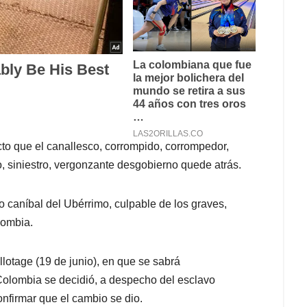
ecto que el canallesco, corrompido, corrompedor,
rbio, siniestro, vergonzante desgobierno quede atrás.
o caníbal del Ubérrimo, culpable de los graves,
lombia.
otage (19 de junio), en que se sabrá
Colombia se decidió, a despecho del esclavo
confirmar que el cambio se dio.