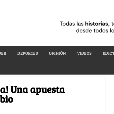
DER
DEPORTES
OPINIÓN
VIDEOS
EDIC
da! Una apuesta
bio