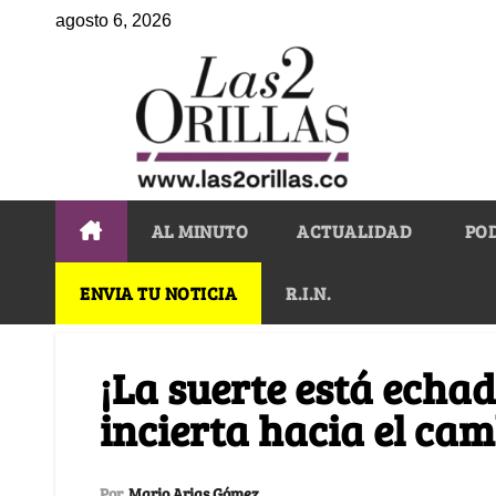
agosto 6, 2026
AL MINUTO
ACTUALIDAD
PO
ENVIA TU NOTICIA
R.I.N.
¡La suerte está echa
incierta hacia el cam
Por
Mario Arias Gómez