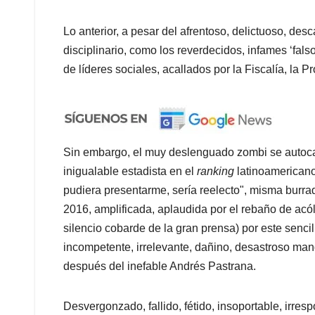
Lo anterior, a pesar del afrentoso, delictuoso, desc
disciplinario, como los reverdecidos, infames ‘fal
de líderes sociales, acallados por la Fiscalía, la P
Sin embargo, el muy deslenguado zombi se autoca
inigualable estadista en el
ranking
latinoamericano
pudiera presentarme, sería reelecto", misma burra
2016, amplificada, aplaudida por el rebaño de acól
silencio cobarde de la gran prensa) por este sencil
incompetente, irrelevante, dañino, desastroso mand
después del inefable Andrés Pastrana.
Desvergonzado, fallido, fétido, insoportable, irre