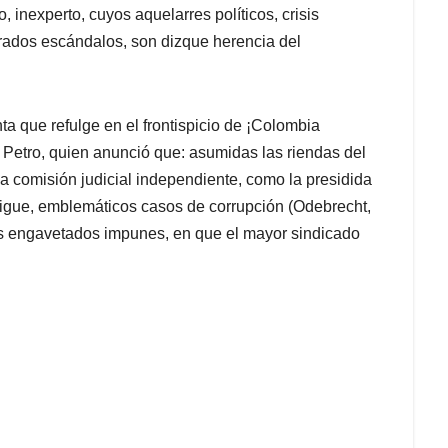
o, inexperto, cuyos aquelarres políticos, crisis
erados escándalos, son dizque herencia del
a que refulge en el frontispicio de ¡Colombia
 Petro, quien anunció que: asumidas las riendas del
a comisión judicial independiente, como la presidida
igue, emblemáticos casos de corrupción (Odebrecht,
los engavetados impunes, en que el mayor sindicado