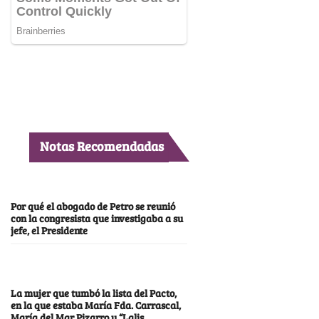
Notas Recomendadas
Por qué el abogado de Petro se reunió
con la congresista que investigaba a su
jefe, el Presidente
La mujer que tumbó la lista del Pacto,
en la que estaba María Fda. Carrascal,
María del Mar Pizarro y “Lalis