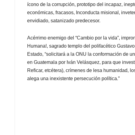
ícono de la corrupción, prototipo del incapaz, inept
económicas, fracasos, Inconducta misional, invet
envidiado, satanizado predecesor.
Acérrimo enemigo del “Cambio por la vida”, impront
Humana!, sagrado templo del polifacético Gustavo
Estado, “solicitará a la ONU la conformación de un
en Guatemala por Iván Velásquez, para que invest
Reficar, etcétera), crímenes de lesa humanidad, 
alega una inexistente persecución política.”