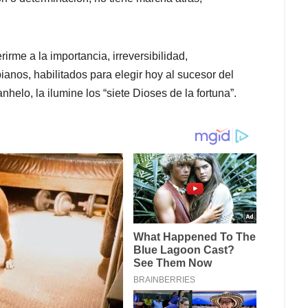
irme a la importancia, irreversibilidad,
anos, habilitados para elegir hoy al sucesor del
helo, la ilumine los “siete Dioses de la fortuna”.