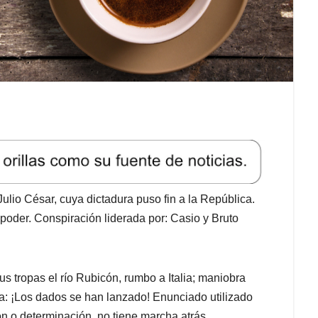
, Julio César, cuya dictadura puso fin a la República.
 poder. Conspiración liderada por: Casio y Bruto
 tropas el río Rubicón, rumbo a Italia; maniobra
a: ¡Los dados se han lanzado! Enunciado utilizado
ón o determinación, no tiene marcha atrás,