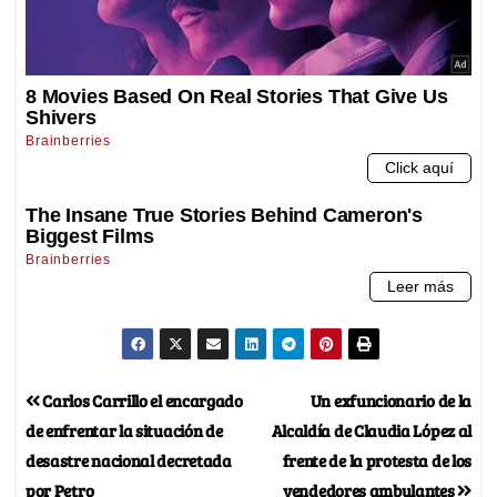
Carlos Carrillo el encargado
Un exfuncionario de la
de enfrentar la situación de
Alcaldía de Claudia López al
desastre nacional decretada
frente de la protesta de los
por Petro
vendedores ambulantes