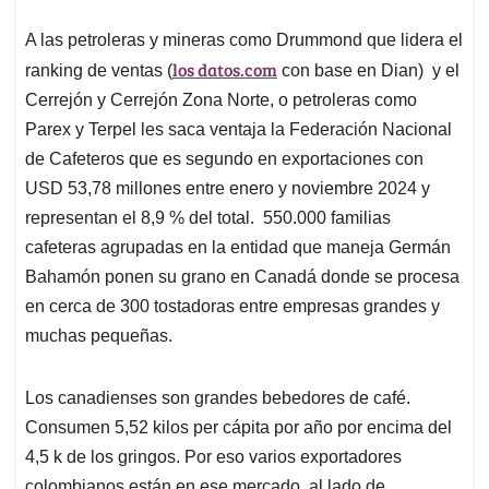
A las petroleras y mineras como Drummond que lidera el
los datos.com
ranking de ventas (
con base en Dian) y el
Cerrejón y Cerrejón Zona Norte, o petroleras como
Parex y Terpel les saca ventaja la Federación Nacional
de Cafeteros que es segundo en exportaciones con
USD 53,78 millones entre enero y noviembre 2024 y
representan el 8,9 % del total. 550.000 familias
cafeteras agrupadas en la entidad que maneja Germán
Bahamón ponen su grano en Canadá donde se procesa
en cerca de 300 tostadoras entre empresas grandes y
muchas pequeñas.
Los canadienses son grandes bebedores de café.
Consumen 5,52 kilos per cápita por año por encima del
4,5 k de los gringos. Por eso varios exportadores
colombianos están en ese mercado, al lado de