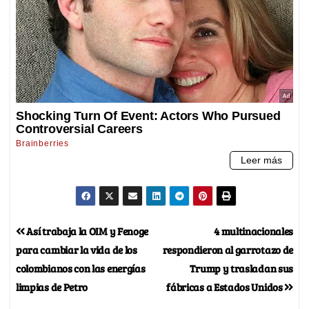
Así trabaja la OIM y Fenoge
4 multinacionales
para cambiar la vida de los
respondieron al garrotazo de
colombianos con las energías
Trump y trasladan sus
limpias de Petro
fábricas a Estados Unidos