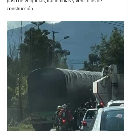
paso de volquetas, tractomulas y vehículos de
construcción.