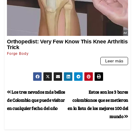
Los tres nevados más bellos
Estos son los 3 bares
de Colombia que puede visitar
colombianos que se metieron
en cualquier fecha del año
en la lista de los mejores 100 del
mundo