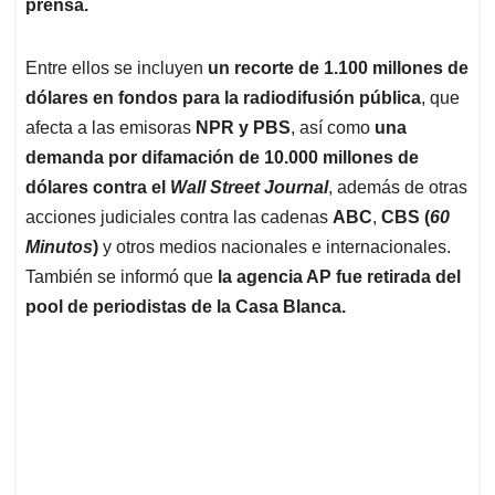
p
k
n
prensa.
Entre ellos se incluyen
un recorte de 1.100 millones de
dólares en fondos para la radiodifusión pública
, que
afecta a las emisoras
NPR y PBS
, así como
una
demanda por difamación de 10.000 millones de
dólares contra el
Wall Street Journal
, además de otras
acciones judiciales contra las cadenas
ABC
,
CBS (
60
Minutos
)
y otros medios nacionales e internacionales.
También se informó que
la agencia AP fue retirada del
pool de periodistas de la Casa Blanca.