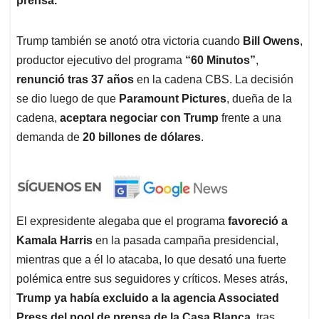
prensa.
Trump también se anotó otra victoria cuando
Bill Owens
,
productor ejecutivo del programa
“60 Minutos”
,
renunció tras 37 años
en la cadena CBS. La decisión
se dio luego de que
Paramount Pictures
, dueña de la
cadena,
aceptara negociar con Trump
frente a una
demanda de
20 billones de dólares
.
El expresidente alegaba que el programa
favoreció a
Kamala Harris
en la pasada campaña presidencial,
mientras que a él lo atacaba, lo que desató una fuerte
polémica entre sus seguidores y críticos. Meses atrás,
Trump ya había excluido a la agencia Associated
Press del pool de prensa de la Casa Blanca
, tras