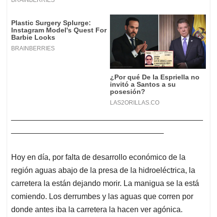
____________________________________________
___________________________________
Hoy en día, por falta de desarrollo económico de la
región aguas abajo de la presa de la hidroeléctrica, la
carretera la están dejando morir. La manigua se la está
comiendo. Los derrumbes y las aguas que corren por
donde antes iba la carretera la hacen ver agónica.