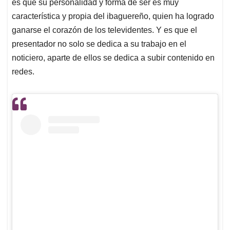
p
k
n
es que su personalidad y forma de ser es muy
característica y propia del ibaguereño, quien ha logrado
ganarse el corazón de los televidentes. Y es que el
presentador no solo se dedica a su trabajo en el
noticiero, aparte de ellos se dedica a subir contenido en
redes.