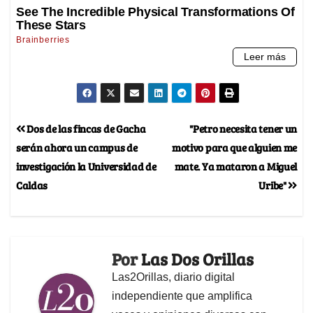
Dos de las fincas de Gacha
"Petro necesita tener un
serán ahora un campus de
motivo para que alguien me
investigación la Universidad de
mate. Ya mataron a Miguel
Caldas
Uribe"
Por
Las Dos Orillas
Las2Orillas, diario digital
independiente que amplifica