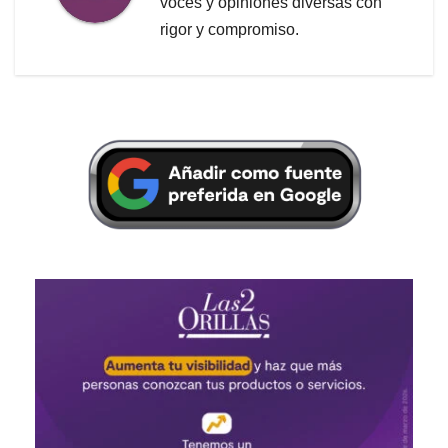
voces y opiniones diversas con
rigor y compromiso.