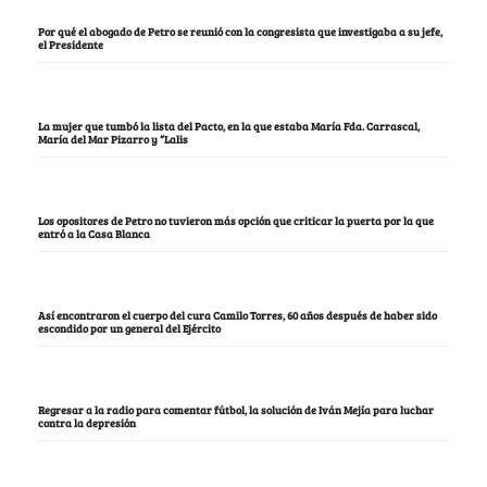
Por qué el abogado de Petro se reunió con la congresista que investigaba a su jefe,
el Presidente
La mujer que tumbó la lista del Pacto, en la que estaba María Fda. Carrascal,
María del Mar Pizarro y “Lalis
Los opositores de Petro no tuvieron más opción que criticar la puerta por la que
entró a la Casa Blanca
Así encontraron el cuerpo del cura Camilo Torres, 60 años después de haber sido
escondido por un general del Ejército
Regresar a la radio para comentar fútbol, la solución de Iván Mejía para luchar
contra la depresión