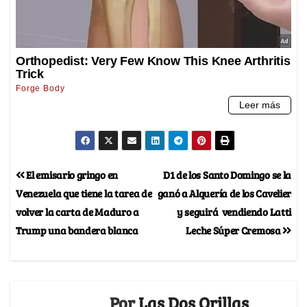
El emisario gringo en
D1 de los Santo Domingo se la
Venezuela que tiene la tarea de
ganó a Alquería de los Cavelier
volver la carta de Maduro a
y seguirá vendiendo Latti
Trump una bandera blanca
Leche Súper Cremosa
Por
Las Dos Orillas