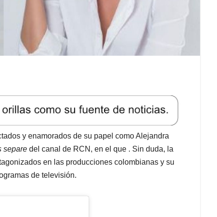
tados y enamorados de su papel como Alejandra
os separe
del canal de RCN, en el que . Sin duda, la
rotagonizados en las producciones colombianas y su
programas de televisión.