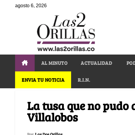
agosto 6, 2026
AL MINUTO
ACTUALIDAD
PO
ENVIA TU NOTICIA
R.I.N.
La tusa que no pudo
Villalobos
Por
Las Dos Orillas