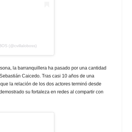
OS (@cvillaloboss)
sona, la barranquillera ha pasado por una cantidad
r Sebastián Caicedo. Tras casi 10 años de una
 que la relación de los dos actores terminó desde
 demostrado su fortaleza en redes al compartir con