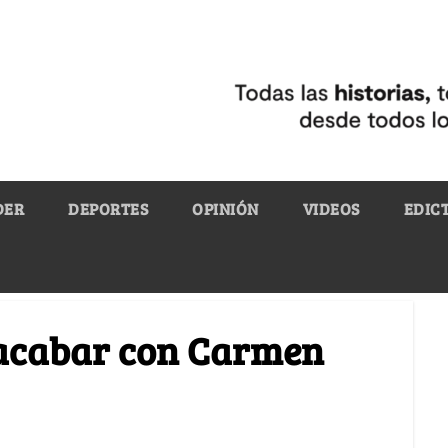
DER
DEPORTES
OPINIÓN
VIDEOS
EDIC
 acabar con Carmen