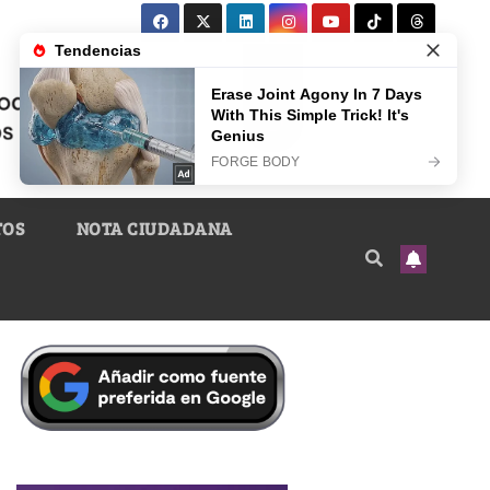
TOS
NOTA CIUDADANA