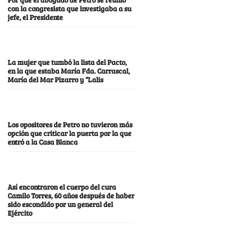
con la congresista que investigaba a su
jefe, el Presidente
La mujer que tumbó la lista del Pacto,
en la que estaba María Fda. Carrascal,
María del Mar Pizarro y “Lalis
Los opositores de Petro no tuvieron más
opción que criticar la puerta por la que
entró a la Casa Blanca
Así encontraron el cuerpo del cura
Camilo Torres, 60 años después de haber
sido escondido por un general del
Ejército