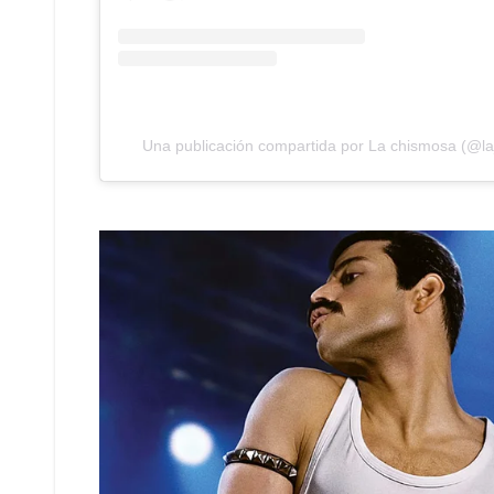
Una publicación compartida por La chismosa (@