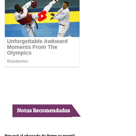
Notas Recomendadas
Por qué el abogado de Petro se reunió