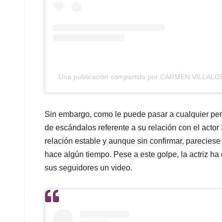
Una publicación compartida por CARMEN VILLALOB
Sin embargo, como le puede pasar a cualquier per
de escándalos referente a su relación con el acto
relación estable y aunque sin confirmar, pareciese
hace algún tiempo. Pese a este golpe, la actriz ha
sus seguidores un video.