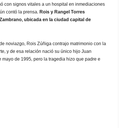
gó con signos vitales a un hospital en inmediaciones
gún contó la prensa.
Rois y Rangel Torres
 Zambrano, ubicada en la ciudad capital de
de noviazgo, Rois Zúñiga contrajo matrimonio con la
e, y de esa relación nació su único hijo Juan
e mayo de 1995, pero la tragedia hizo que padre e