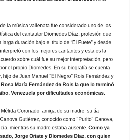
de la música vallenata fue considerado uno de los
ística del cantautor Diomedes Díaz, profesión que
arga duración bajo el título de “El Fuete” y desde
nterpretó con los mejores cantantes y esta es la
erdo sobre cuál fue su mejor interpretación, pero
 por el propio Diomedes. En su biografía se cuenta
, hijo de Juan Manuel "El Negro" Rois Fernández y
, Rosa María Fernández de Rois la que lo terminó
caibo, Venezuela por dificultades económicas.
r Mélida Coronado, amiga de su madre, su tía
Canova Gutiérrez, conocido como "Purito" Canova,
ncia, mientras su madre estaba ausente.
Como ya
Rosado, Jorge Oñate y Diomedes Díaz, con quien