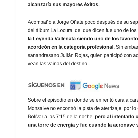
alcanzaría sus mayores éxitos.
Acompañó a Jorge Oñate poco después de su sepa
del álbum La Locura, del que dicen fue uno de los
la Leyenda Vallenata siendo uno de los favoritos
acordeón en la categoría profesional.
Sin embar
sanandresano Julián Rojas, quien participó con a
vean las vainas del destino.-
Sobre el episodio en donde se enfrentó cara a cara
Monsalve no encontró la pista de aterrizaje, por lo
Bolívar a las 7:15 de la noche,
pero al intentarlo
una torre de energía y fue cuando la aeronave se