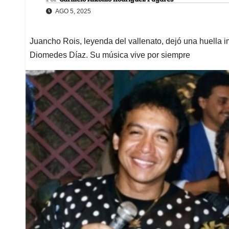
AGO 5, 2025
Juancho Rois, leyenda del vallenato, dejó una huella i
Diomedes Díaz. Su música vive por siempre