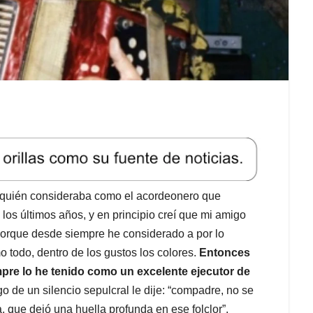
a quién consideraba como el acordeonero que
los últimos años, y en principio creí que mi amigo
porque desde siempre he considerado a por lo
 todo, dentro de los gustos los colores.
Entonces
mpre lo he tenido como un excelente ejecutor de
go de un silencio sepulcral le dije: “compadre, no se
 que dejó una huella profunda en ese folclor”.