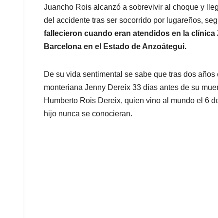
Juancho Rois alcanzó a sobrevivir al choque y lle
del accidente tras ser socorrido por lugareños, se
fallecieron cuando eran atendidos en la clínica
Barcelona en el Estado de Anzoátegui.
De su vida sentimental se sabe que tras dos años 
monteriana Jenny Dereix 33 días antes de su muert
Humberto Rois Dereix, quien vino al mundo el 6 d
hijo nunca se conocieran.