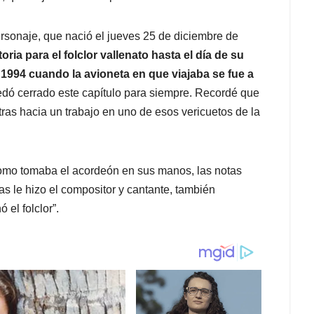
sonaje, que nació el jueves 25 de diciembre de
ria para el folclor vallenato hasta el día de su
 1994 cuando la avioneta en que viajaba se fue a
uedó cerrado este capítulo para siempre. Recordé que
tras hacia un trabajo en uno de esos vericuetos de la
como tomaba el acordeón en sus manos, las notas
s le hizo el compositor y cantante, también
el folclor”.