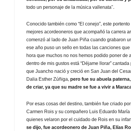
todo un personaje de la música vallenata".
Conocido también como “El conejo”, este portento 
mejores acordeoneros que acompañó la carrera art
comenzó al lado de Juan Piña cuando grabaron un l
ese año puso un sello en todas las canciones que i
hora que muchos no nos hemos podido poner de acu
dentro de mis gustos está “Déjame llorar” cantada
que Juancho nació y creció en San Juan del Cesar
Dalia Esther Zúñiga,
pero fue su abuela paterna
de criar, ya que su madre se fue a vivir a Mara
Por esas cosas del destino, también fue criado po
Carmen Rois y su compañero Luis Eduardo María 
quienes velaron por el cuidado de Rois en su infa
se dijo, fue acordeonero de Juan Piña, Elías 