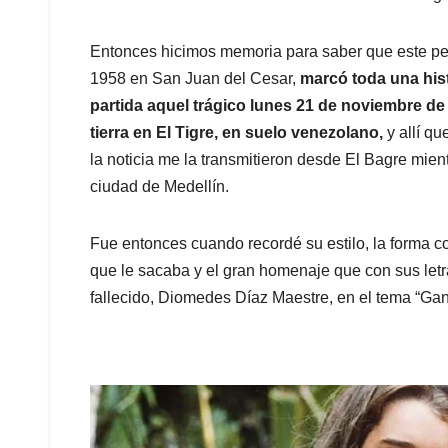
Entonces hicimos memoria para saber que este per
1958 en San Juan del Cesar,
marcó toda una histo
partida aquel trágico lunes 21 de noviembre de
tierra en El Tigre, en suelo venezolano,
y allí q
la noticia me la transmitieron desde El Bagre mien
ciudad de Medellín.
Fue entonces cuando recordé su estilo, la forma 
que le sacaba y el gran homenaje que con sus letra
fallecido, Diomedes Díaz Maestre, en el tema “Ganó 