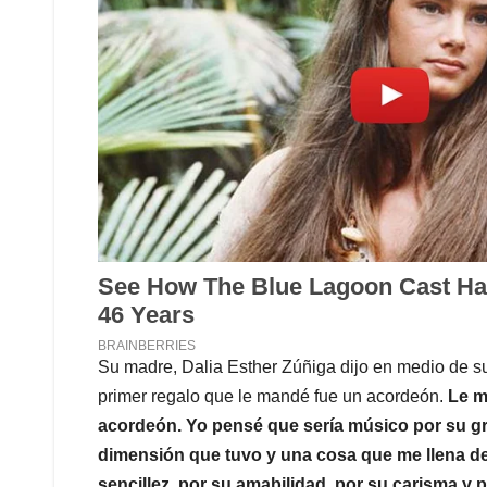
Su madre, Dalia Esther Zúñiga dijo en medio de su
primer regalo que le mandé fue un acordeón.
Le m
acordeón. Yo pensé que sería músico por su gr
dimensión que tuvo y una cosa que me llena de
sencillez, por su amabilidad, por su carisma y