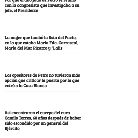
con la congresista que investigaba a su
jefe, el Presidente
La mujer que tumbó la lista del Pacto,
en la que estaba María Fda. Carrascal,
María del Mar Pizarro y “Lalis
Los opositores de Petro no tuvieron más
opción que criticar la puerta por la que
entró a la Casa Blanca
Así encontraron el cuerpo del cura
Camilo Torres, 60 años después de haber
sido escondido por un general del
Ejército