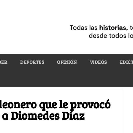
DER
DEPORTES
OPINIÓN
VIDEOS
EDIC
deonero que le provocó
 a Diomedes Díaz