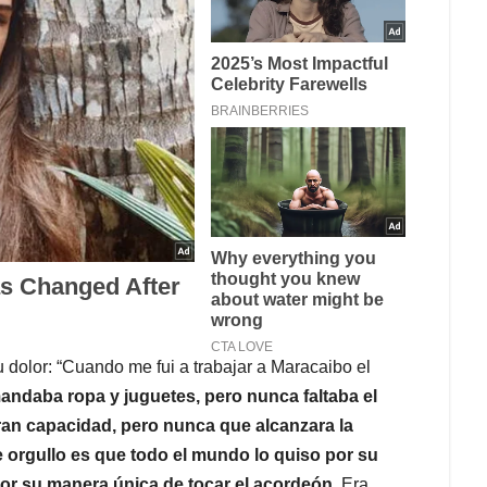
 dolor: “Cuando me fui a trabajar a Maracaibo el
andaba ropa y juguetes, pero nunca faltaba el
an capacidad, pero nunca que alcanzara la
 orgullo es que todo el mundo lo quiso por su
 por su manera única de tocar el acordeón
. Era