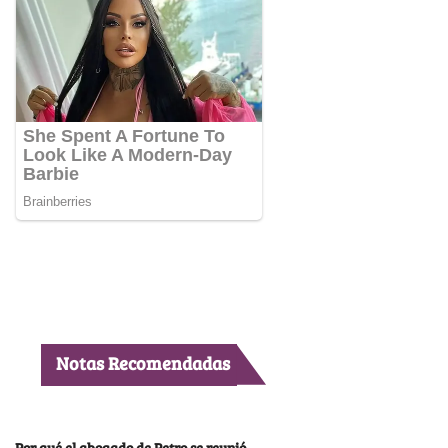
Notas Recomendadas
Por qué el abogado de Petro se reunió