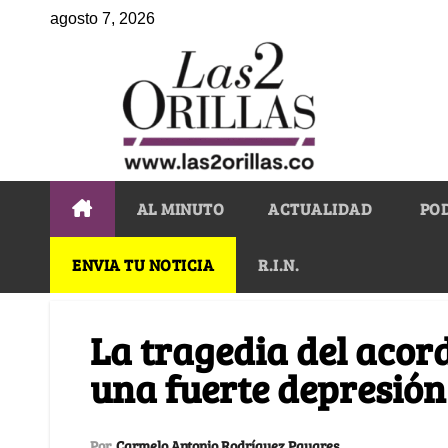
agosto 7, 2026
AL MINUTO
ACTUALIDAD
PO
ENVIA TU NOTICIA
R.I.N.
La tragedia del acor
una fuerte depresión
Por
Carmelo Antonio Rodríguez Payares