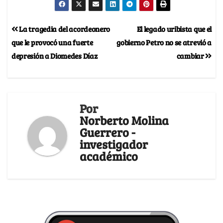
La tragedia del acordeonero
El legado uribista que el
que le provocó una fuerte
gobierno Petro no se atrevió a
depresión a Diomedes Díaz
cambiar
Por
Norberto Molina
Guerrero -
investigador
académico