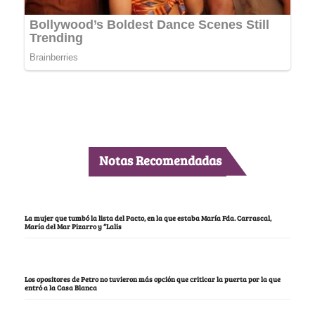
Notas Recomendadas
La mujer que tumbó la lista del Pacto, en la que estaba María Fda. Carrascal,
María del Mar Pizarro y “Lalis
Los opositores de Petro no tuvieron más opción que criticar la puerta por la que
entró a la Casa Blanca