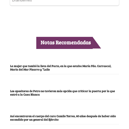
Notas Recomendadas
La mujer que tumbó la lista del Pacto, en la que estaba María Fda. Carrascal,
María del Mar Pizarro y “Lalis
Los opositores de Petro no tuvieron más opción que criticar la puerta por la que
entró a la Casa Blanca
Así encontraron el cuerpo del cura Camilo Torres, 60 años después de haber sido
escondido por un general del Ejército