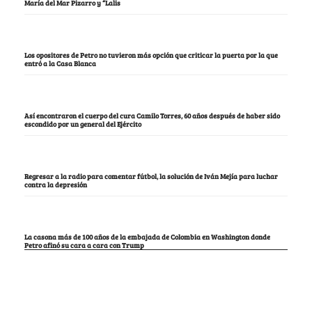
María del Mar Pizarro y “Lalis
Los opositores de Petro no tuvieron más opción que criticar la puerta por la que
entró a la Casa Blanca
Así encontraron el cuerpo del cura Camilo Torres, 60 años después de haber sido
escondido por un general del Ejército
Regresar a la radio para comentar fútbol, la solución de Iván Mejía para luchar
contra la depresión
La casona más de 100 años de la embajada de Colombia en Washington donde
Petro afinó su cara a cara con Trump