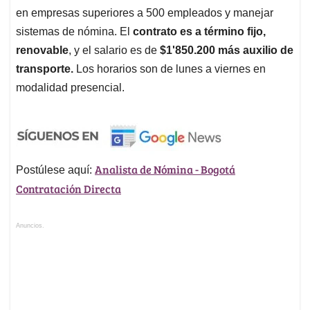
en empresas superiores a 500 empleados y manejar
sistemas de nómina. El
contrato es a término fijo,
renovable
, y el salario es de
$1'850.200 más auxilio de
transporte.
Los horarios son de lunes a viernes en
modalidad presencial.
Analista de Nómina - Bogotá
Postúlese aquí:
Contratación Directa
Anuncios.