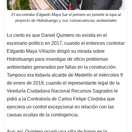
El excontralor Edgardo Maya fue el primero en ponerle la lupa al
proyecto de Hidroituango y sus consecuencias ambientales
Lo cierto es que Daniel Quintero no existía en el
escenario político en 2017, cuando el entonces controlar
Edgardo Maya Villazón dirigió su mirada sobre
Hidroituango para investigar de oficio problemas
ambientales generados por fallas en la construcción.
Tampoco era todavía alcalde de Medellín el miércoles 9
de enero de 2019, cuando el representante legal de la
Veeduría Ciudadana Nacional Recursos Sagrados le
pidió a la Contraloría de Carlos Felipe Córdoba que
ejerciera un control excepcional en relación con las
causas ocultas de la contingencia.
Aun así, Quintero ocupó una silla de honor en la