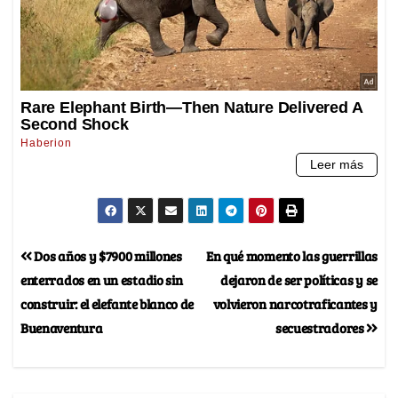
Dos años y $7900 millones
En qué momento las guerrillas
enterrados en un estadio sin
dejaron de ser políticas y se
construir: el elefante blanco de
volvieron narcotraficantes y
Buenaventura
secuestradores