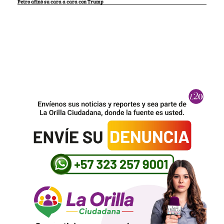
Petro afinó su cara a cara con Trump