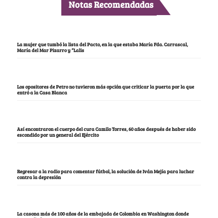
Notas Recomendadas
La mujer que tumbó la lista del Pacto, en la que estaba María Fda. Carrascal,
María del Mar Pizarro y “Lalis
Los opositores de Petro no tuvieron más opción que criticar la puerta por la que
entró a la Casa Blanca
Así encontraron el cuerpo del cura Camilo Torres, 60 años después de haber sido
escondido por un general del Ejército
Regresar a la radio para comentar fútbol, la solución de Iván Mejía para luchar
contra la depresión
La casona más de 100 años de la embajada de Colombia en Washington donde