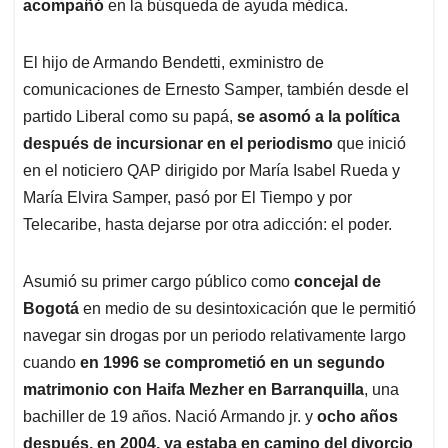
acompañó
en la búsqueda de ayuda médica.
El hijo de Armando Bendetti, exministro de
comunicaciones de Ernesto Samper, también desde el
partido Liberal como su papá,
se asomó a la política
después de incursionar en el periodismo
que inició
en el noticiero QAP dirigido por María Isabel Rueda y
María Elvira Samper, pasó por El Tiempo y por
Telecaribe, hasta dejarse por otra adicción: el poder.
Asumió su primer cargo público como
concejal de
Bogotá
en medio de su desintoxicación que le permitió
navegar sin drogas por un periodo relativamente largo
cuando
en 1996 se comprometió en un segundo
matrimonio con Haifa Mezher en Barranquilla
, una
bachiller de 19 años. Nació Armando jr. y
ocho años
después, en 2004, ya estaba en camino del divorcio