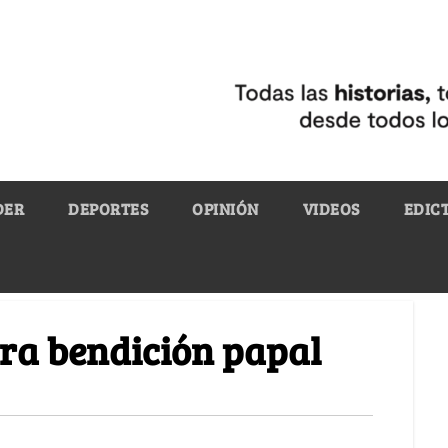
DER
DEPORTES
OPINIÓN
VIDEOS
EDIC
era bendición papal