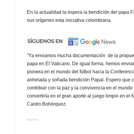
En la actualidad la espera la bendición del papa 
sus orígenes esta iniciativa colombiana.
“Ya enviamos mucha documentación de la propuest
papa en El Vaticano. De igual forma, hemos enviad
pionera en el mundo del fútbol hacia la Conferen
anhelada y soñada bendición Papal. Espero que co
contribuir con la paz y la convivencia en el mundo 
convertiría en el gran aporte al juego limpio en e
Castro Bohórquez.
Anuncios.