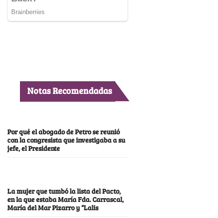
Notas Recomendadas
Por qué el abogado de Petro se reunió
con la congresista que investigaba a su
jefe, el Presidente
La mujer que tumbó la lista del Pacto,
en la que estaba María Fda. Carrascal,
María del Mar Pizarro y “Lalis