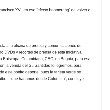
Francisco XVI, en ese “efecto boomerang” de volver a
a a la oficina de prensa y comunicaciones del
o DVDs y recortes de prensa de esta iniciativa
cia Episcopal Colombiana, CEC, en Bogotá, para esa
n la venida del Su Santidad lo logremos, para
de este bonito deporte, pues la tarjeta verde se
l fútbol, que haríamos desde Colombia”, concluye