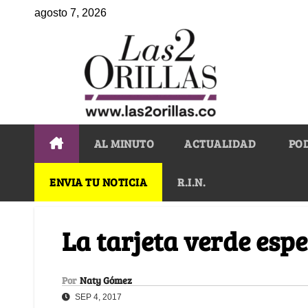
agosto 7, 2026
AL MINUTO
ACTUALIDAD
PO
ENVIA TU NOTICIA
R.I.N.
La tarjeta verde esp
Por
Naty Gómez
SEP 4, 2017