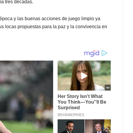
ía tres décadas.
u época y las buenas acciones de juego limpio ya
s locas propuestas para la paz y la convivencia en