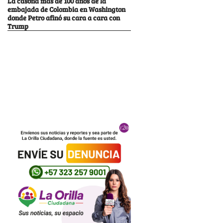
La casona más de 100 años de la
embajada de Colombia en Washington
donde Petro afinó su cara a cara con
Trump