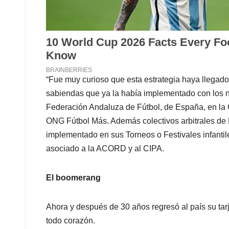
“Fue muy curioso que esta estrategia haya llegado 
sabiendas que ya la había implementado con los n
Federación Andaluza de Fútbol, de España, en la 
ONG Fútbol Más. Además colectivos arbitrales de M
implementado en sus Torneos o Festivales infantiles
asociado a la ACORD y al CIPA.
El boomerang
Ahora y después de 30 años regresó al país su tarj
todo corazón.